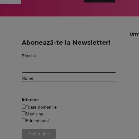
Urm
Abonează-te la Newsletter!
*
Email
Nume
Interese
Toate domeniile
Medicina
Educational