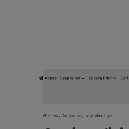
Acasă
Despre noi
Editura Prior
Cărți
Home
/
Continut digital oftalmologie