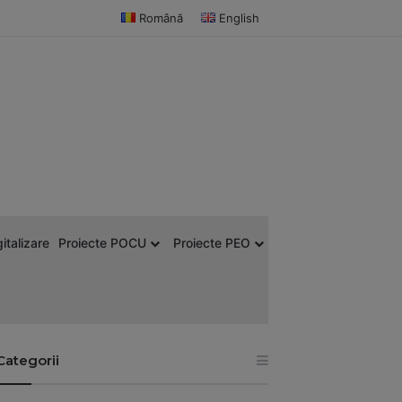
Română
English
italizare
Proiecte POCU
Proiecte PEO
Categorii