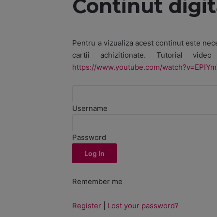
Continut digit
Pentru a vizualiza acest continut este ne
cartii achizitionate. Tutorial vide
https://www.youtube.com/watch?v=EPIY
Username
Password
Remember me
Register
|
Lost your password?