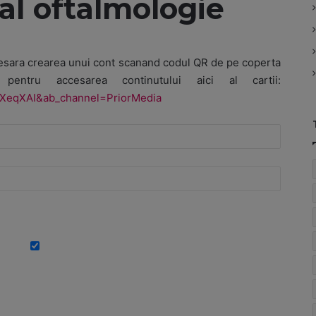
al oftalmologie
cesara crearea unui cont scanand codul QR de pe coperta
o pentru accesarea continutului aici al cartii:
mXeqXAI&ab_channel=PriorMedia