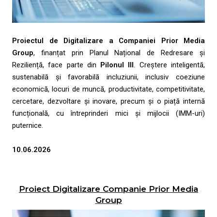
Proiectul de Digitalizare a Companiei Prior Media
Group
, finanțat prin Planul Național de Redresare și
Reziliență, face parte din
Pilonul III
. Creștere inteligentă,
sustenabilă și favorabilă incluziunii, inclusiv coeziune
economică, locuri de muncă, productivitate, competitivitate,
cercetare, dezvoltare și inovare, precum și o piață internă
funcțională, cu întreprinderi mici și mijlocii (IMM-uri)
puternice.
10.06.2026
Proiect Digitalizare Companie Prior Media
Group