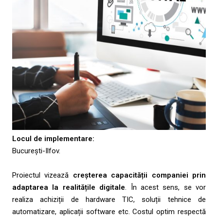
Locul de implementare:
București-Ilfov.
Proiectul vizează
creșterea capacității companiei prin
adaptarea la realitățile digitale
. În acest sens, se vor
realiza achiziții de hardware TIC, soluții tehnice de
automatizare, aplicații software etc. Costul optim respectă