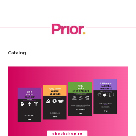
Catalog
ebookshop.ro