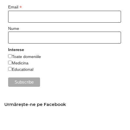
*
Email
Nume
Interese
Toate domeniile
Medicina
Educational
Urmărește-ne pe Facebook