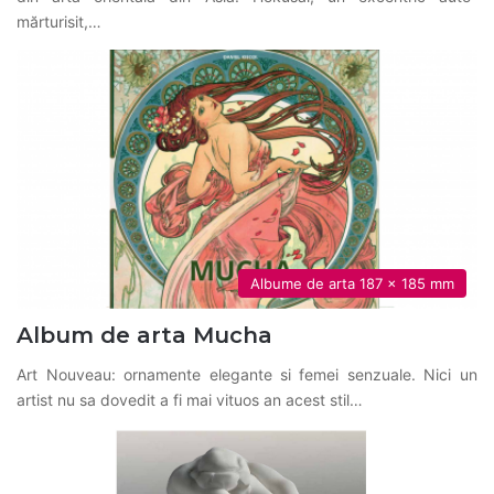
mărturisit,…
Albume de arta 187 x 185 mm
Album de arta Mucha
Art Nouveau: ornamente elegante si femei senzuale. Nici un
artist nu sa dovedit a fi mai vituos an acest stil…