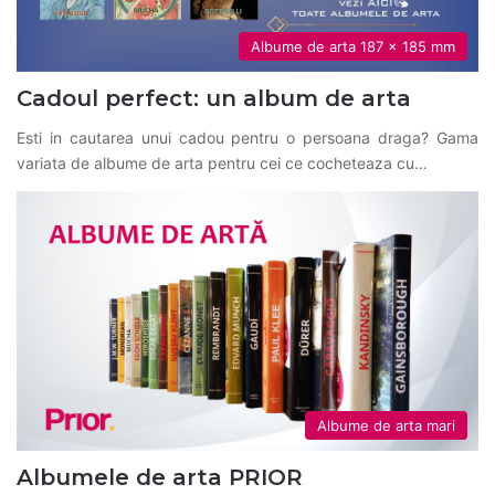
Albume de arta 187 x 185 mm
Cadoul perfect: un album de arta
Esti in cautarea unui cadou pentru o persoana draga? Gama
variata de albume de arta pentru cei ce cocheteaza cu…
Albume de arta mari
Albumele de arta PRIOR