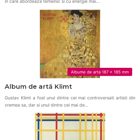
in care abordeaza temeinic si cu energie mai…
Albume de arta 187 x 185 mm
Album de artă Klimt
Gustav Klimt a fost unul dintre cei mai controversati artisti din
vremea sa, dar si unul dintre cei mai de…