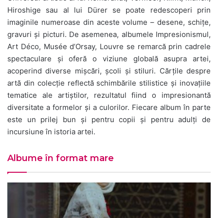
Hiroshige sau al lui Dürer se poate redescoperi prin
imaginile numeroase din aceste volume – desene, schițe,
gravuri și picturi. De asemenea, albumele Impresionismul,
Art Déco, Musée d’Orsay, Louvre se remarcă prin cadrele
spectaculare și oferă o viziune globală asupra artei,
acoperind diverse mișcări, școli și stiluri. Cărțile despre
artă din colecție reflectă schimbările stilistice și inovațiile
tematice ale artiștilor, rezultatul fiind o impresionantă
diversitate a formelor și a culorilor. Fiecare album în parte
este un prilej bun și pentru copii și pentru adulți de
incursiune în istoria artei.
Albume în format mare