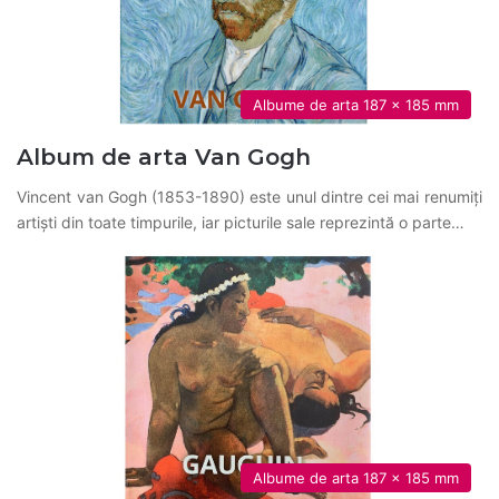
Albume de arta 187 x 185 mm
Album de arta Van Gogh
Vincent van Gogh (1853-1890) este unul dintre cei mai renumiți
artiști din toate timpurile, iar picturile sale reprezintă o parte…
Albume de arta 187 x 185 mm