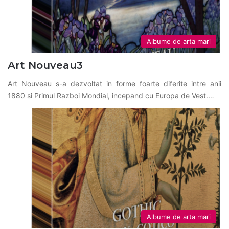
Albume de arta mari
Art Nouveau3
Art Nouveau s-a dezvoltat in forme foarte diferite intre anii
1880 si Primul Razboi Mondial, incepand cu Europa de Vest.…
Albume de arta mari