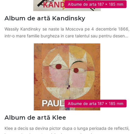
Albume de arta 187 x 185 mm
Album de artă Kandinsky
Wassily Kandinsky se naste la Moscova pe 4 decembrie 1866,
intr-o mare familie burgheza in care talentul sau pentru desen…
Albume de arta 187 x 185 mm
Album de artă Klee
Klee a decis sa devina pictor dupa o lunga perioada de reflectii,