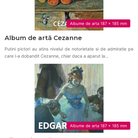
Albume de arta 187 x 185 mm
Album de artă Cezanne
Putini pictori au atins nivelul de notorietate si de admiratie pe
care l-a dobandit Cezanne, chiar daca a aparut la…
Albume de arta 187 x 185 mm