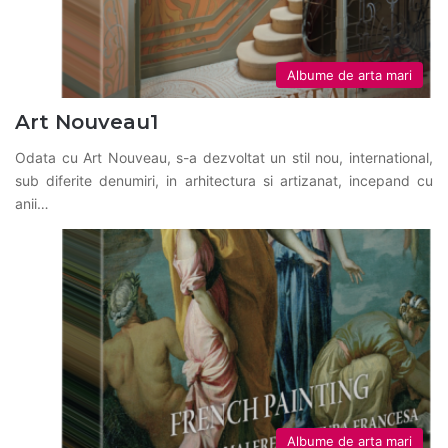
Albume de arta mari
Art Nouveau1
Odata cu Art Nouveau, s-a dezvoltat un stil nou, international,
sub diferite denumiri, in arhitectura si artizanat, incepand cu
anii…
Albume de arta mari