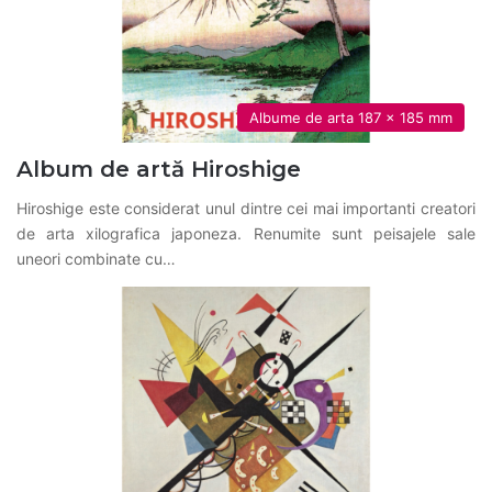
Albume de arta 187 x 185 mm
Album de artă Hiroshige
Hiroshige este considerat unul dintre cei mai importanti creatori
de arta xilografica japoneza. Renumite sunt peisajele sale
uneori combinate cu…