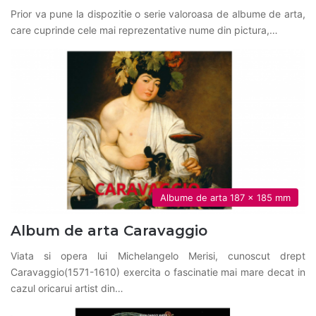
Prior va pune la dispozitie o serie valoroasa de albume de arta,
care cuprinde cele mai reprezentative nume din pictura,…
Albume de arta 187 x 185 mm
Album de arta Caravaggio
Viata si opera lui Michelangelo Merisi, cunoscut drept
Caravaggio(1571-1610) exercita o fascinatie mai mare decat in
cazul oricarui artist din…