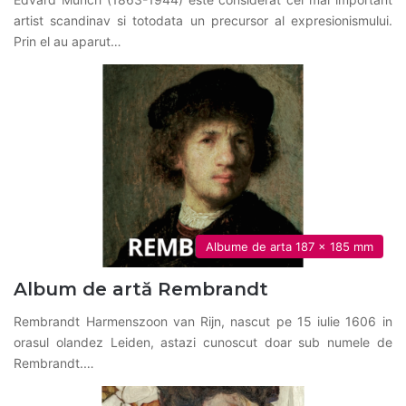
artist scandinav si totodata un precursor al expresionismului.
Prin el au aparut…
Albume de arta 187 x 185 mm
Album de artă Rembrandt
Rembrandt Harmenszoon van Rijn, nascut pe 15 iulie 1606 in
orasul olandez Leiden, astazi cunoscut doar sub numele de
Rembrandt.…