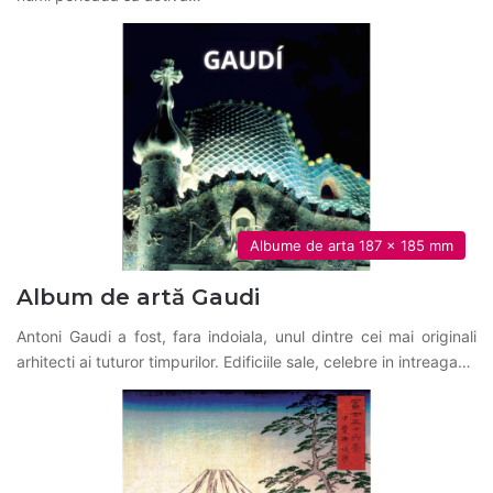
Albume de arta 187 x 185 mm
Album de artă Gaudi
Antoni Gaudi a fost, fara indoiala, unul dintre cei mai originali
arhitecti ai tuturor timpurilor. Edificiile sale, celebre in intreaga…