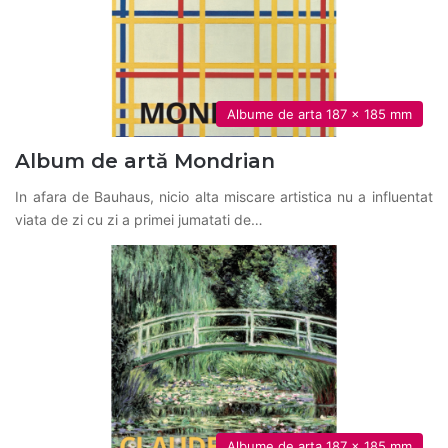
Albume de arta 187 x 185 mm
Album de artă Mondrian
In afara de Bauhaus, nicio alta miscare artistica nu a influentat
viata de zi cu zi a primei jumatati de…
Albume de arta 187 x 185 mm