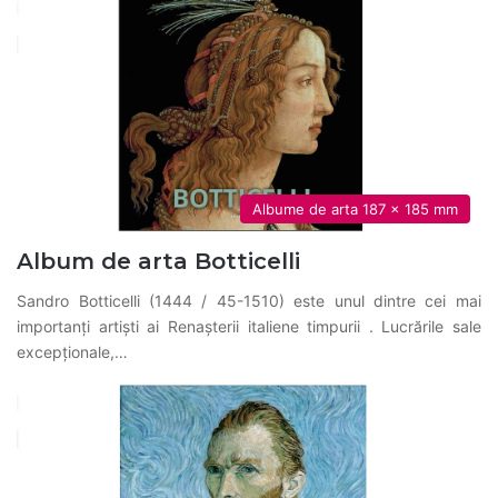
Albume de arta 187 x 185 mm
Album de arta Botticelli
Sandro Botticelli (1444 / 45-1510) este unul dintre cei mai
importanți artiști ai Renașterii italiene timpurii . Lucrările sale
excepționale,…