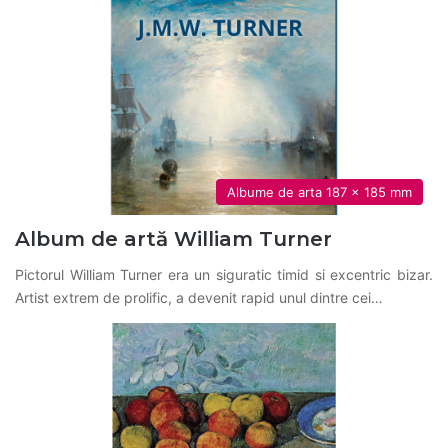
Albume de arta 187 x 185 mm
Album de artă William Turner
Pictorul William Turner era un siguratic timid si excentric bizar.
Artist extrem de prolific, a devenit rapid unul dintre cei…