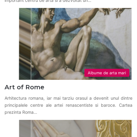
important centru de arta si a dezvoltat un…
Albume de arta mari
Art of Rome
Arhitectura romana, iar mai tarziu orasul a devenit unul dintre
principalele centre ale artei renascentiste si baroce. Cartea
prezinta Roma…