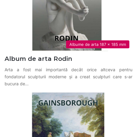
Albume de arta 187 x 185 mm
Album de arta Rodin
Arta a fost mai importantă decât orice altceva pentru
fondatorul sculpturii moderne și a creat sculpturi care s-ar
bucura de…