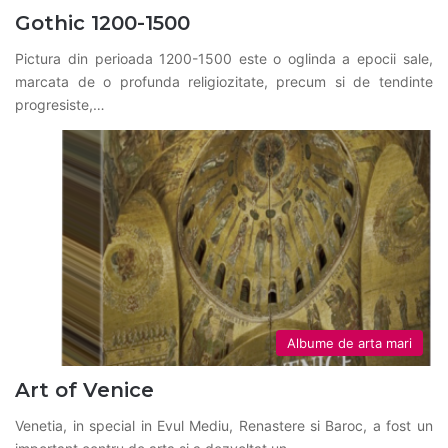
Gothic 1200-1500
Pictura din perioada 1200-1500 este o oglinda a epocii sale,
marcata de o profunda religiozitate, precum si de tendinte
progresiste,…
Albume de arta mari
Art of Venice
Venetia, in special in Evul Mediu, Renastere si Baroc, a fost un