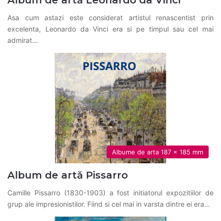
Asa cum astazi este considerat artistul renascentist prin
excelenta, Leonardo da Vinci era si pe timpul sau cel mai
admirat…
Albume de arta 187 x 185 mm
Album de artă Pissarro
Camille Pissarro (1830-1903) a fost initiatorul expozitiilor de
grup ale impresionistilor. Fiind si cel mai in varsta dintre ei era…