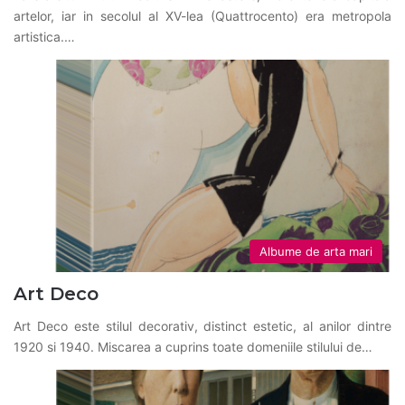
artelor, iar in secolul al XV-lea (Quattrocento) era metropola
artistica.…
Albume de arta mari
Art Deco
Art Deco este stilul decorativ, distinct estetic, al anilor dintre
1920 si 1940. Miscarea a cuprins toate domeniile stilului de…