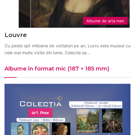
Albume de arta mari
Louvre
Cu peste opt milioane de vizitatori pe an, Luvru este muzeul cu
cele mai multe vizite din lume. Colectia sa…
Albume în format mic (187 × 185 mm)