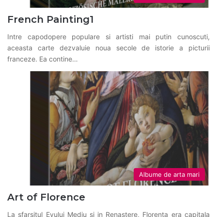
French Painting1
Intre capodopere populare si artisti mai putin cunoscuti,
aceasta carte dezvaluie noua secole de istorie a picturii
franceze. Ea contine…
Albume de arta mari
Art of Florence
La sfarsitul Evului Mediu si in Renastere, Florenta era capitala