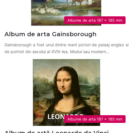
Albume de arta 187 x 185 mm
Album de arta Gainsborough
Gainsborough a fost unul dintre marii pictori de peisaj englez si
de portret din secolul al XVIII-lea. Modul sau modern…
Albume de arta 187 x 185 mm
Album de artă Leonardo da Vinci