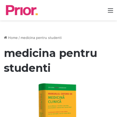
M
Home
/
medicina pentru studenti
medicina pentru
studenti