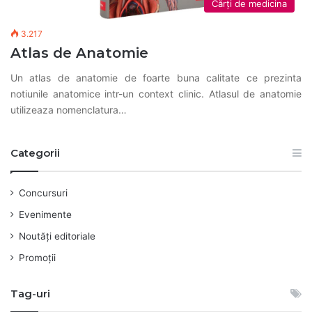
Cărți de medicina
3.217
Atlas de Anatomie
Un atlas de anatomie de foarte buna calitate ce prezinta
notiunile anatomice intr-un context clinic. Atlasul de anatomie
utilizeaza nomenclatura…
Categorii
Concursuri
Evenimente
Noutăți editoriale
Promoții
Tag-uri