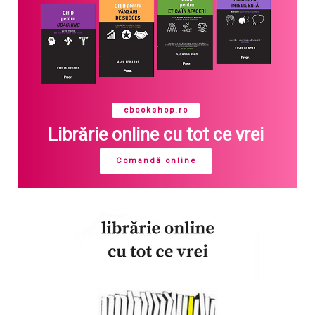
ebookshop.ro
Librărie online cu tot ce vrei
Comandă online