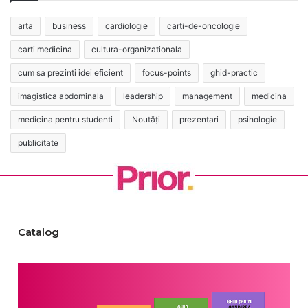
arta
business
cardiologie
carti-de-oncologie
carti medicina
cultura-organizationala
cum sa prezinti idei eficient
focus-points
ghid-practic
imagistica abdominala
leadership
management
medicina
medicina pentru studenti
Noutăți
prezentari
psihologie
publicitate
Catalog