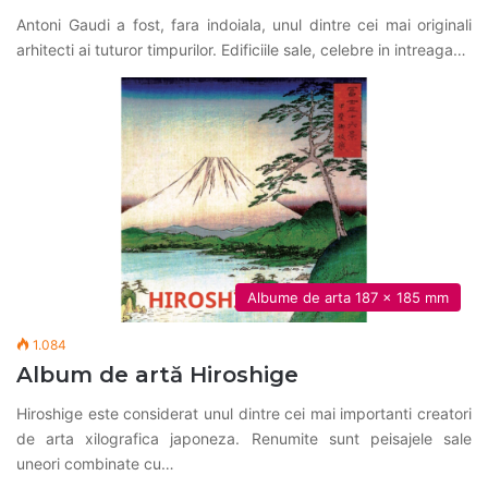
Antoni Gaudi a fost, fara indoiala, unul dintre cei mai originali
arhitecti ai tuturor timpurilor. Edificiile sale, celebre in intreaga…
Albume de arta 187 x 185 mm
1.084
Album de artă Hiroshige
Hiroshige este considerat unul dintre cei mai importanti creatori
de arta xilografica japoneza. Renumite sunt peisajele sale
uneori combinate cu…