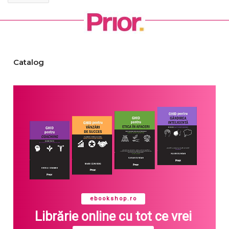
Catalog
ebookshop.ro
Librărie online cu tot ce vrei