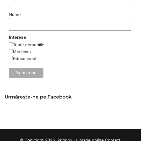
Nume
Interese
Toate domeniile
Medicina
Educational
Urmărește-ne pe Facebook
© Copyright 2026, Prior.ro - Librarie online Contact: