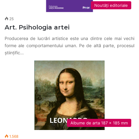
Noutăți editoriale
25
Art. Psihologia artei
Producerea de lucrări artistice este una dintre cele mai vechi
forme ale comportamentului uman. Pe de altă parte, procesul
științific…
Albume de arta 187 x 185 mm
1.568