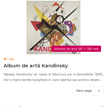
Albume de arta 187 x 185 mm
1.294
Album de artă Kandinsky
Wassily Kandinsky se naste la Moscova pe 4 decembrie 1866,
intr-o mare familie burgheza in care talentul sau pentru desen…
Next page