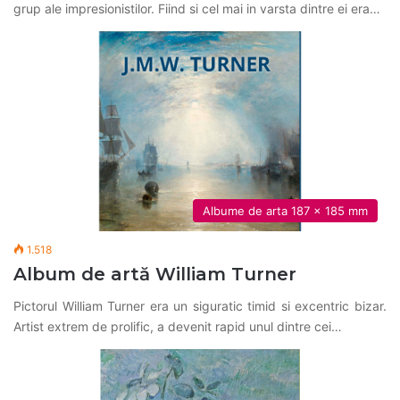
grup ale impresionistilor. Fiind si cel mai in varsta dintre ei era…
Albume de arta 187 x 185 mm
1.518
Album de artă William Turner
Pictorul William Turner era un siguratic timid si excentric bizar.
Artist extrem de prolific, a devenit rapid unul dintre cei…