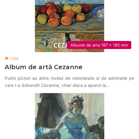
Albume de arta 187 x 185 mm
1.224
Album de artă Cezanne
Putini pictori au atins nivelul de notorietate si de admiratie pe
care l-a dobandit Cezanne, chiar daca a aparut la…