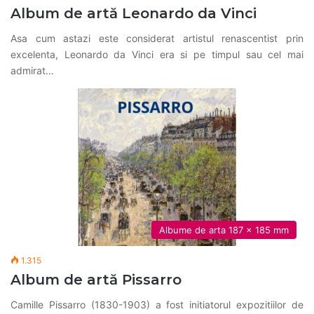
Album de artă Leonardo da Vinci
Asa cum astazi este considerat artistul renascentist prin
excelenta, Leonardo da Vinci era si pe timpul sau cel mai
admirat…
Albume de arta 187 x 185 mm
1.315
Album de artă Pissarro
Camille Pissarro (1830-1903) a fost initiatorul expozitiilor de