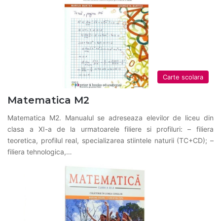
Carte scolara
Matematica M2
Matematica M2. Manualul se adreseaza elevilor de liceu din
clasa a XI-a de la urmatoarele filiere si profiluri: – filiera
teoretica, profilul real, specializarea stiintele naturii (TC+CD); –
filiera tehnologica,…