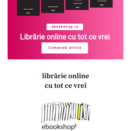
ebookshop.ro
Librărie online cu tot ce vrei
Comandă online