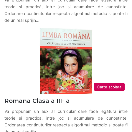
teorie si practică, intre joc si acumulare de cunoştinte.
Ordonarea continuturilor respecta algoritmul metodic si poate fi
de un real sprijin…
Carte scolara
Romana Clasa a III- a
Va propunem un auxiliar curricular care face legătura intre
teorie si practica, intre joc si acumulare de cunostinte.
Ordonarea continuturilor respecta algoritmul metodic si poate fi
de un real sprijin…