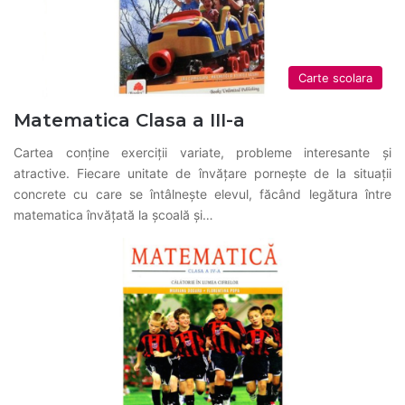
Carte scolara
Matematica Clasa a III-a
Cartea conţine exerciţii variate, probleme interesante şi
atractive. Fiecare unitate de învăţare porneşte de la situaţii
concrete cu care se întâlneşte elevul, făcând legătura între
matematica învăţată la şcoală şi…