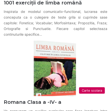
1001 exerciții de limba română
Inspirata de modelul comunicativ-functional, lucrarea este
conceputa ca o culegere de teste grila si cuprinde sase
capitole: Fonetica; Vocabular; Morfosintaxa; Propozitia, Fraza;
Ortografie si Punctuatie. Fiecare capitol selecteaza
continuturile specifice…
Carte scolara
Romana Clasa a -IV- a
Va propunem un auxiliar curricular care face legatura intre