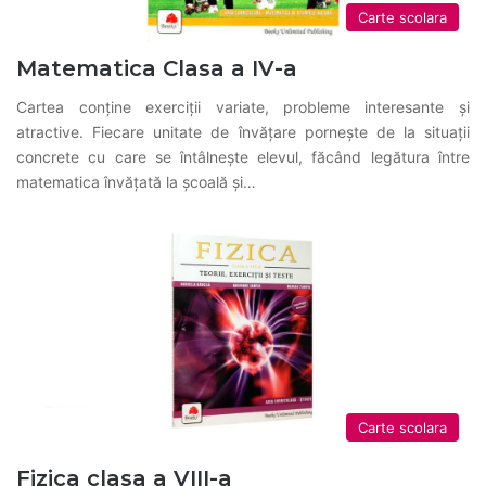
Carte scolara
Matematica Clasa a IV-a
Cartea conţine exerciţii variate, probleme interesante şi
atractive. Fiecare unitate de învăţare porneşte de la situaţii
concrete cu care se întâlneşte elevul, făcând legătura între
matematica învăţată la şcoală şi…
Carte scolara
Fizica clasa a VIII-a