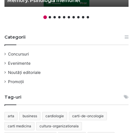
Memory. Psihologia memoriei
Categorii
Concursuri
Evenimente
Noutăți editoriale
Promoții
Tag-uri
arta
business
cardiologie
carti-de-oncologie
carti medicina
cultura-organizationala