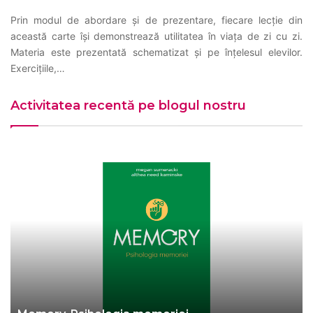
Prin modul de abordare şi de prezentare, fiecare lecţie din
această carte îşi demonstrează utilitatea în viaţa de zi cu zi.
Materia este prezentată schematizat şi pe înţelesul elevilor.
Exerciţiile,…
Activitatea recentă pe blogul nostru