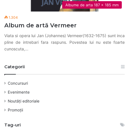
Albume de arta 187 x 185 mm
1.304
Album de artă Vermeer
Viata si opera lui Jan (Johannes) Vermeer(1632-1675) sunt inca
pline de intrebari fara raspuns. Povestea lui nu este foarte
cunoscuta,…
Categorii
Concursuri
Evenimente
Noutăți editoriale
Promoții
Tag-uri