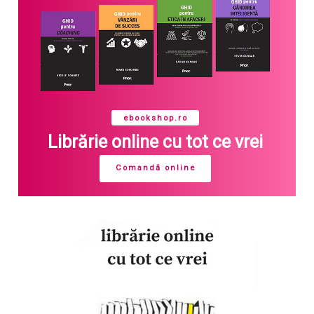
ebookshop.ro
Librărie online cu tot ce vrei
Comandă online