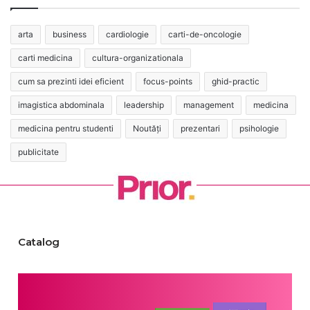
arta
business
cardiologie
carti-de-oncologie
carti medicina
cultura-organizationala
cum sa prezinti idei eficient
focus-points
ghid-practic
imagistica abdominala
leadership
management
medicina
medicina pentru studenti
Noutăți
prezentari
psihologie
publicitate
Catalog