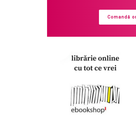
Comandă on