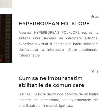
35
HYPERBOREAN FOLKLORE
Albumul HYPERBOREAN FOLKLORE reprezinta
sinteza unui deceniu de cercetare artistica,
experiment vizual si constructie interdisciplinara
desfasurate la intersectia dintre patrimoniu,
fotografie de…
16
Cum sa ne imbunatatim
abilitatile de comunicare
Succesul la locul de munca depinde de abilitatile
noastre de comunicare, iar evenimentele din
ultimii patru ani ne‑au obligat sa…