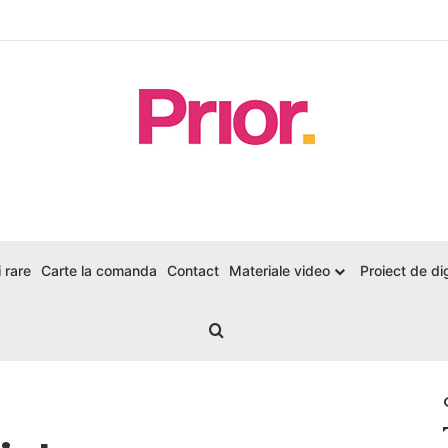
 rare
Carte la comanda
Contact
Materiale video
Proiect de dig
Search for