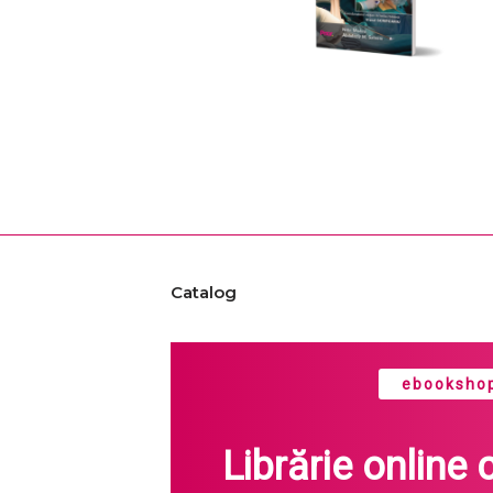
Catalog
ebookshop
Librărie online 