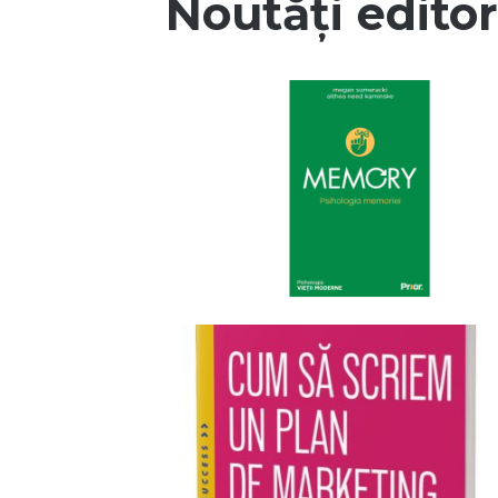
Noutăți editor