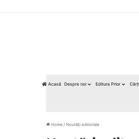
Acasă
Despre noi
Editura Prior
Cărți
Home
/
Noutăți editoriale