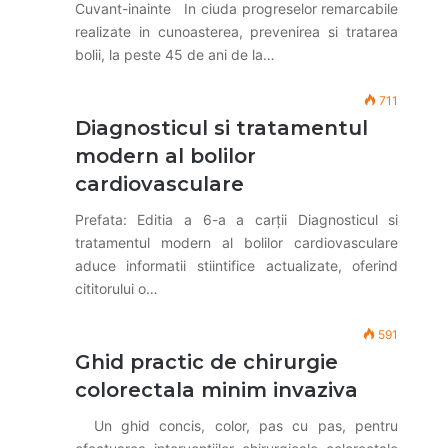
Cuvant-inainte In ciuda progreselor remarcabile
realizate in cunoasterea, prevenirea si tratarea
bolii, la peste 45 de ani de la…
711
Diagnosticul si tratamentul
modern al bolilor
cardiovasculare
Prefata: Editia a 6-a a carții Diagnosticul si
tratamentul modern al bolilor cardiovasculare
aduce informatii stiintifice actualizate, oferind
cititorului o…
591
Ghid practic de chirurgie
colorectala minim invaziva
Un ghid concis, color, pas cu pas, pentru