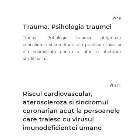
18
Trauma. Psihologia traumei
Trauma. Psihologia traumei integreaza
cunostintele si cercetarile din practica clinica si
din neurostiinta pentru a oferi o abordare
stiintifica in…
374
Riscul cardiovascular,
ateroscleroza si sindromul
coronarian acut la persoanele
care traiesc cu virusul
imunodeficientei umane