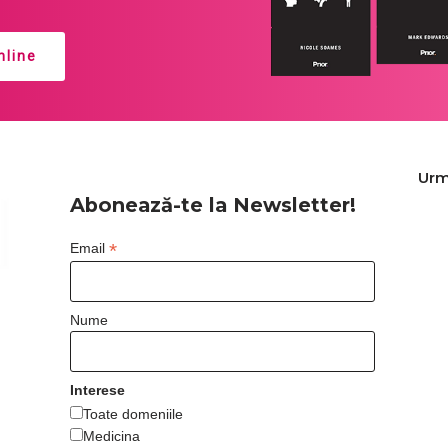
line
Urm
Abonează-te la Newsletter!
*
Email
Nume
Interese
Toate domeniile
Medicina