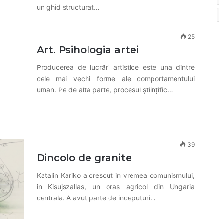
un ghid structurat…
25
Art. Psihologia artei
Producerea de lucrări artistice este una dintre
cele mai vechi forme ale comportamentului
uman. Pe de altă parte, procesul științific…
39
Dincolo de granite
Katalin Kariko a crescut in vremea comunismului,
in Kisujszallas, un oras agricol din Ungaria
centrala. A avut parte de inceputuri…