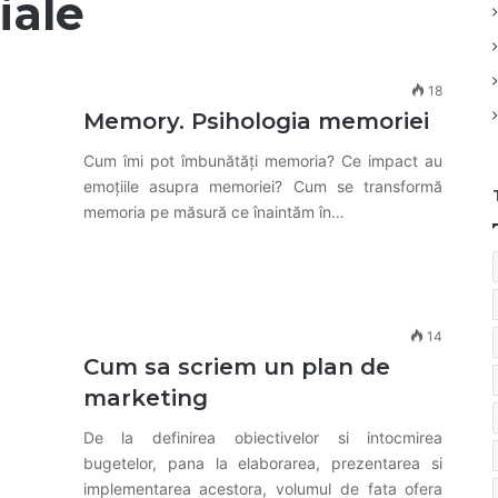
iale
18
Memory. Psihologia memoriei
Cum îmi pot îmbunătăți memoria? Ce impact au
emoțiile asupra memoriei? Cum se transformă
memoria pe măsură ce înaintăm în…
14
Cum sa scriem un plan de
marketing
De la definirea obiectivelor si intocmirea
bugetelor, pana la elaborarea, prezentarea si
implementarea acestora, volumul de fata ofera