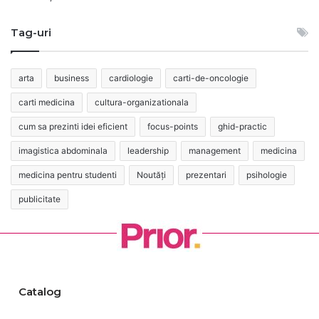
Tag-uri
arta
business
cardiologie
carti-de-oncologie
carti medicina
cultura-organizationala
cum sa prezinti idei eficient
focus-points
ghid-practic
imagistica abdominala
leadership
management
medicina
medicina pentru studenti
Noutăți
prezentari
psihologie
publicitate
Catalog