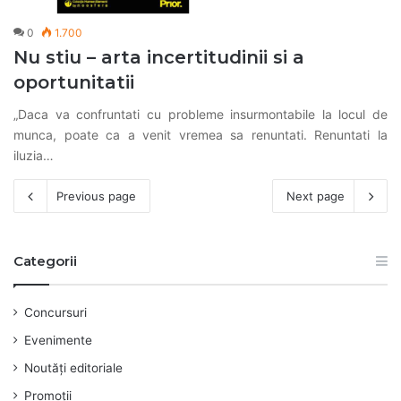
0
1.700
Nu stiu – arta incertitudinii si a
oportunitatii
„Daca va confruntati cu probleme insurmontabile la locul de
munca, poate ca a venit vremea sa renuntati. Renuntati la
iluzia…
Previous page
Next page
Categorii
Concursuri
Evenimente
Noutăți editoriale
Promoții