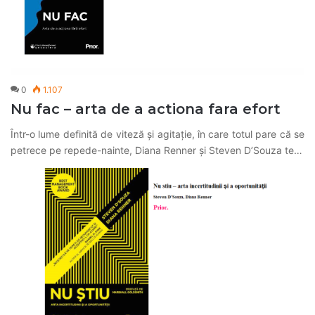
0
1.107
Nu fac – arta de a actiona fara efort
Într-o lume definită de viteză și agitație, în care totul pare că se
petrece pe repede-nainte, Diana Renner și Steven D’Souza te…