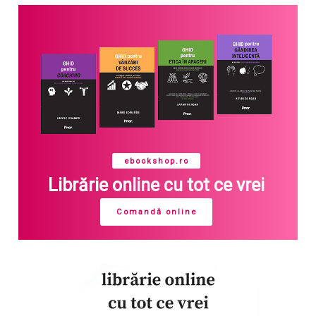
ebookshop.ro
Librărie online cu tot ce vrei
Comandă online