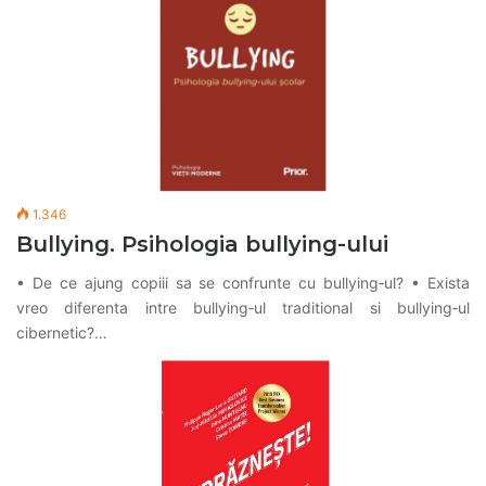
1.346
Bullying. Psihologia bullying-ului
• De ce ajung copiii sa se confrunte cu bullying‑ul? • Exista
vreo dife­renta intre bullying‑ul traditional si bullying‑ul
cibernetic?…