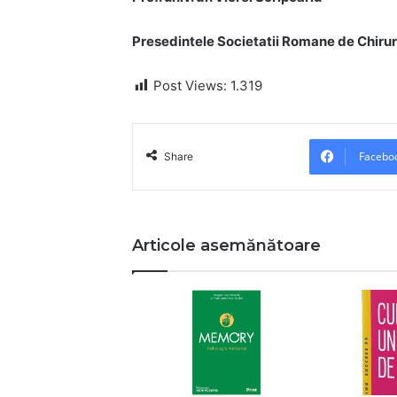
Presedintele Societatii Romane de Chiru
Post Views:
1.319
Facebo
Share
Articole asemănătoare