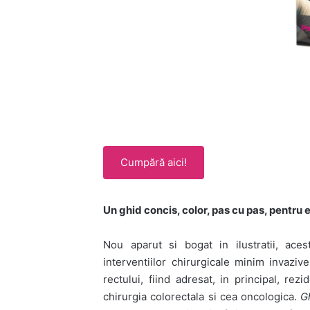
Cumpără aici!
Un ghid concis, color, pas cu pas, pentru 
Nou aparut si bogat in ilustratii, ace
interventiilor chirurgicale minim invazive
rectului, fiind adresat, in principal, rezi
chirurgia colorectala si cea oncologica.
G