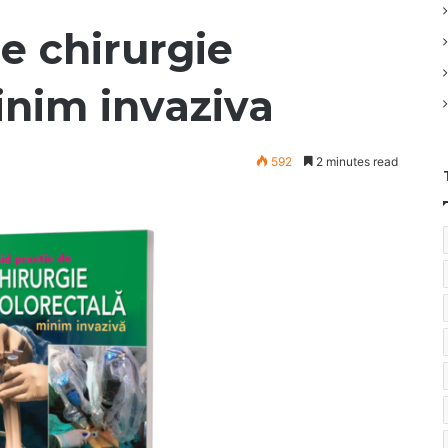
e chirurgie
inim invaziva
592
2 minutes read