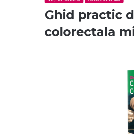
Ghid practic d
colorectala m