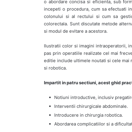
o abordare concisa si eficienta, sub fo
incepeti o procedura, cum sa efectuati inte
colonului si al rectului si cum sa gesti
colorectala. Sunt discutate metode alterna
si modul de evitare a acestora.
Ilustratii color si imagini intraoperatorii, 
pas prin operatiile realizate cel mai frecv
editie include ultimele noutati si cele mai
si robotica.
Impartit in patru sectiuni, acest ghid pra
Notiuni introductive, inclusiv pregatir
Interventii chirurgicale abdominale.
Introducere in chirurgia robotica.
Abordarea complicatiilor si a dificultat