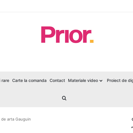
 rare
Carte la comanda
Contact
Materiale video
Proiect de dig
Search for
 de arta Gauguin