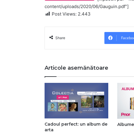
content/uploads/2020/06/Gauguin.pdf”]
Post Views:
2.443
Facebo
Share
Articole asemănătoare
Cadoul perfect: un album de
Albumel
arta