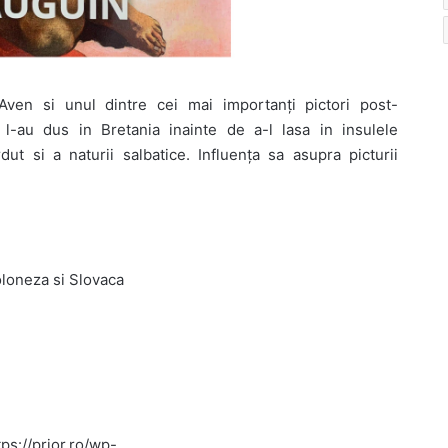
-Aven si unul dintre cei mai importanți pictori post-
e l-au dus in Bretania inainte de a-l lasa in insulele
dut si a naturii salbatice. Influența sa asupra picturii
loneza si Slovaca
ps://prior.ro/wp-