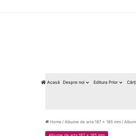
Acasă
Despre noi
Editura Prior
Cărți
Home
/
Albume de arta 187 x 185 mm
/
Album
Albume de arta 187 x 185 mm