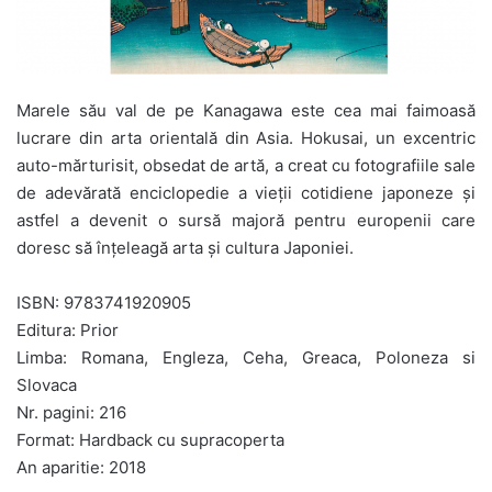
Marele său val de pe Kanagawa este cea mai faimoasă
lucrare din arta orientală din Asia. Hokusai, un excentric
auto-mărturisit, obsedat de artă, a creat cu fotografiile sale
de adevărată enciclopedie a vieții cotidiene japoneze și
astfel a devenit o sursă majoră pentru europenii care
doresc să înțeleagă arta și cultura Japoniei.
ISBN: 9783741920905
Editura: Prior
Limba: Romana, Engleza, Ceha, Greaca, Poloneza si
Slovaca
Nr. pagini: 216
Format: Hardback cu supracoperta
An aparitie: 2018