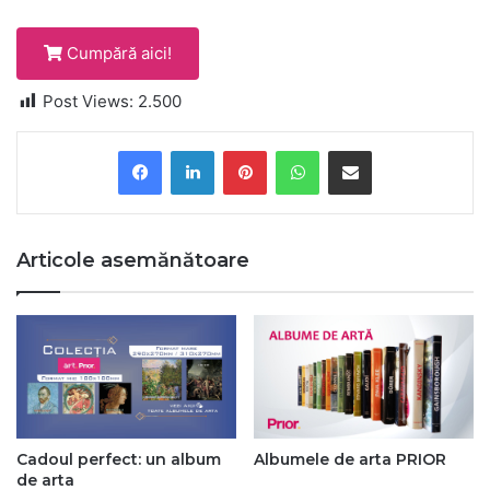
Cumpără aici!
Post Views:
2.500
Pinterest
WhatsApp
Share via Email
Articole asemănătoare
Cadoul perfect: un album
Albumele de arta PRIOR
de arta