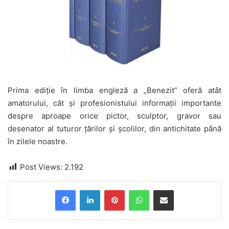
Prima ediție în limba engleză a „Benezit” oferă atât
amatorului, cât și profesionistului informații importante
despre aproape orice pictor, sculptor, gravor sau
desenator al tuturor țărilor și școlilor, din antichitate până
în zilele noastre.
Post Views:
2.192
Pinterest
WhatsApp
Share via Email