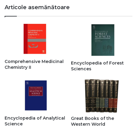
Articole asemănătoare
Comprehensive Medicinal
Encyclopedia of Forest
Chemistry II
Sciences
Encyclopedia of Analytical
Great Books of the
Science
Western World