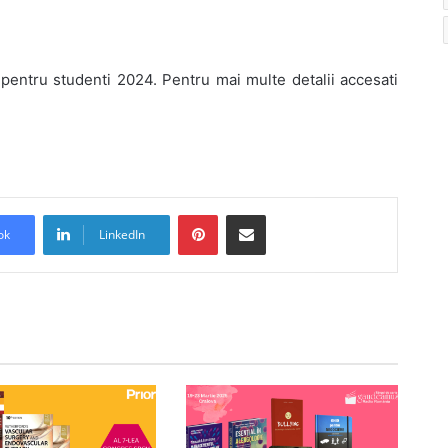
pentru studenti 2024. Pentru mai multe detalii accesati
Pinterest
Share via Email
ok
LinkedIn