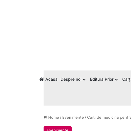
Acasă
Despre noi
Editura Prior
Cărți
Home
/
Evenimente
/
Carti de medicina pentr
Evenimente