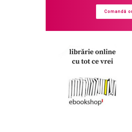
Comandă on