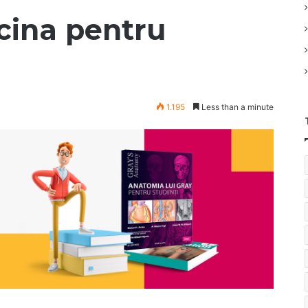
cina pentru
1.195
Less than a minute