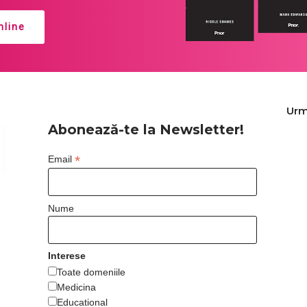
line
Urm
Abonează-te la Newsletter!
*
Email
Nume
Interese
Toate domeniile
Medicina
Educational