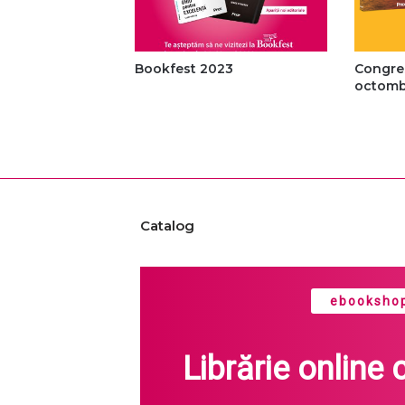
Bookfest 2023
Congre
octomb
Catalog
ebookshop
Librărie online 