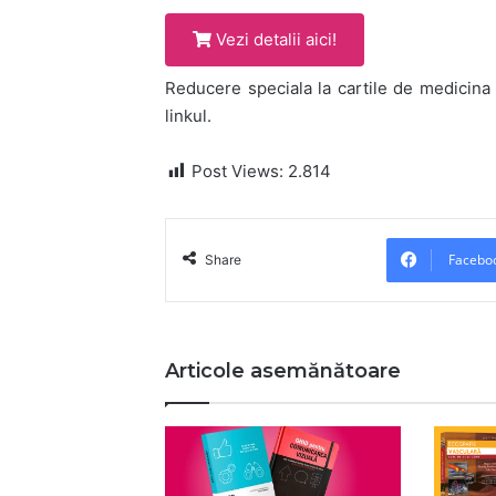
Vezi detalii aici!
Reducere speciala la cartile de medicina 
linkul.
Post Views:
2.814
Facebo
Share
Articole asemănătoare