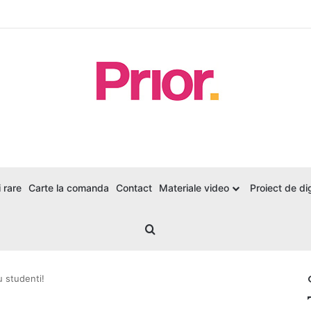
 rare
Carte la comanda
Contact
Materiale video
Proiect de dig
Search for
u studenti!