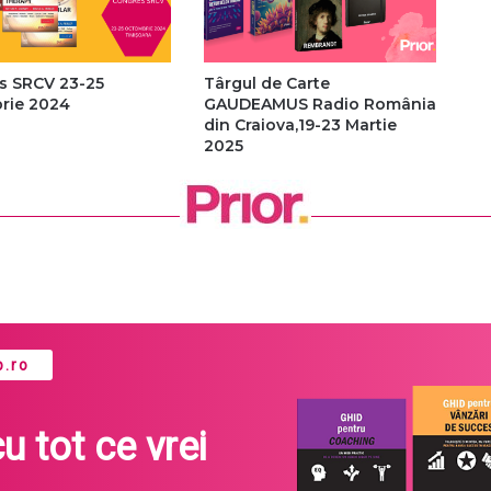
s SRCV 23-25
Târgul de Carte
rie 2024
GAUDEAMUS Radio România
din Craiova,19-23 Martie
2025
.ro
cu tot ce vrei