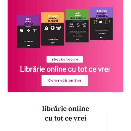
ebookshop.ro
Librărie online cu tot ce vrei
Comandă online