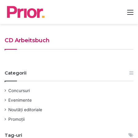
M
CD Arbeitsbuch
Categorii
Concursuri
Evenimente
Noutăți editoriale
Promoții
Tag-uri