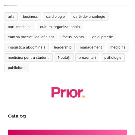
arta
business
cardiologie
carti-de-oncologie
carti medicina
cultura-organizationala
cum sa prezinti idei eficient
focus-points
ghid-practic
imagistica abdominala
leadership
management
medicina
medicina pentru studenti
Noutăți
prezentari
psihologie
publicitate
Catalog