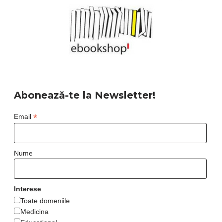
Abonează-te la Newsletter!
*
Email
Nume
Interese
Toate domeniile
Medicina