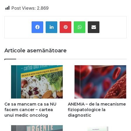
Post Views:
2.869
Pinterest
WhatsApp
Share via Email
Articole asemănătoare
Ce sa mancam ca sa NU
ANEMIA – de la mecanisme
facem cancer – cartea
fiziopatologice la
unui medic oncolog
diagnostic