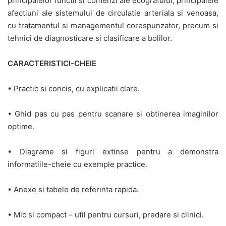
principalelor functii si comenzi ale ecografului, principalele
afectiuni ale sistemului de circulatie arteriala si venoasa,
cu tratamentul si managementul corespunzator, precum si
tehnici de diagnosticare si clasificare a bolilor.
CARACTERISTICI-CHEIE
• Practic si concis, cu explicatii clare.
• Ghid pas cu pas pentru scanare si obtinerea imaginilor
optime.
• Diagrame si figuri extinse pentru a demonstra
informatiile-cheie cu exemple practice.
• Anexe si tabele de referinta rapida.
• Mic si compact – util pentru cursuri, predare si clinici.