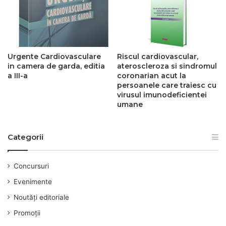
Urgente Cardiovasculare
Riscul cardiovascular,
in camera de garda, editia
ateroscleroza si sindromul
a III-a
coronarian acut la
persoanele care traiesc cu
virusul imunodeficientei
umane
Categorii
Concursuri
Evenimente
Noutăți editoriale
Promoții