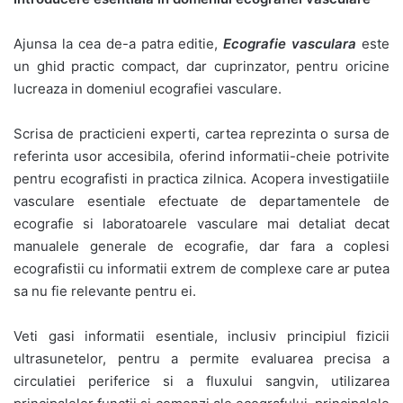
Ajunsa la cea de-a patra editie,
Ecografie vasculara
este
un ghid practic compact, dar cuprinzator, pentru oricine
lucreaza in domeniul ecografiei vasculare.
Scrisa de practicieni experti, cartea reprezinta o sursa de
referinta usor accesibila, oferind informatii-cheie potrivite
pentru ecografisti in practica zilnica. Acopera investigatiile
vasculare esentiale efectuate de departamentele de
ecografie si laboratoarele vasculare mai detaliat decat
manualele generale de ecografie, dar fara a coplesi
ecografistii cu informatii extrem de complexe care ar putea
sa nu fie relevante pentru ei.
Veti gasi informatii esentiale, inclusiv principiul fizicii
ultrasunetelor, pentru a permite evaluarea precisa a
circulatiei periferice si a fluxului sangvin, utilizarea