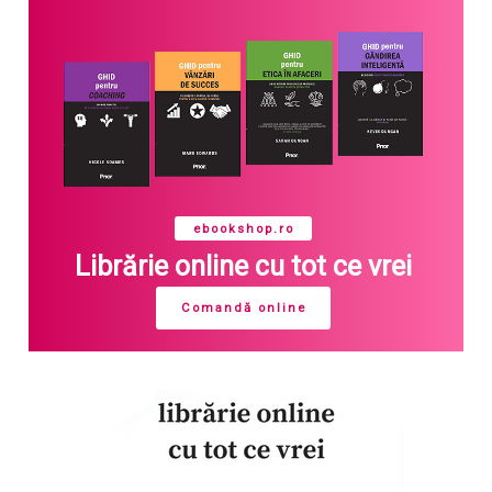
ebookshop.ro
Librărie online cu tot ce vrei
Comandă online