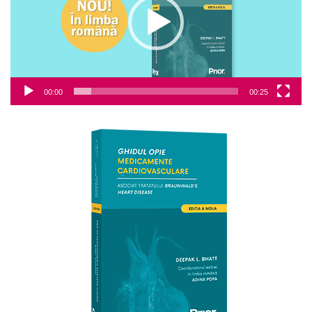
00:00
00:25