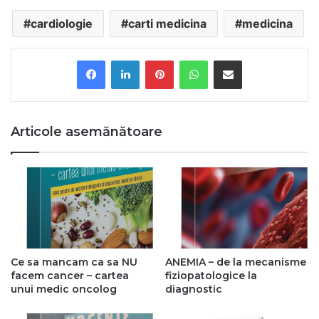
cardiologie
carti medicina
medicina
Pinterest
WhatsApp
Share via Email
Articole asemănătoare
Ce sa mancam ca sa NU
ANEMIA – de la mecanisme
facem cancer – cartea
fiziopatologice la
unui medic oncolog
diagnostic