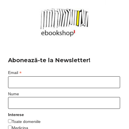
Abonează-te la Newsletter!
*
Email
Nume
Interese
Toate domeniile
Medicina