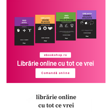
ebookshop.ro
Librărie online cu tot ce vrei
Comandă online