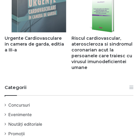
Urgente Cardiovasculare
Riscul cardiovascular,
in camera de garda, editia
ateroscleroza si sindromul
a III-a
coronarian acut la
persoanele care traiesc cu
virusul imunodeficientei
umane
Categorii
Concursuri
Evenimente
Noutăți editoriale
Promoții