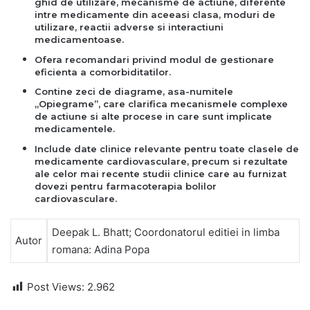
ghid de utilizare, mecanisme de actiune, diferente
intre medicamente din aceeasi clasa, moduri de
utilizare, reactii adverse si interactiuni
medicamentoase.
Ofera recomandari privind modul de gestionare
eficienta a comorbiditatilor.
Contine zeci de diagrame, asa-numitele
„Opiegrame”, care clarifica mecanismele complexe
de actiune si alte procese in care sunt implicate
medicamentele.
Include date clinice relevante pentru toate clasele de
medicamente cardiovasculare, precum si rezultate
ale celor mai recente studii clinice care au furnizat
dovezi pentru farmacoterapia bolilor
cardiovasculare.
Deepak L. Bhatt; Coordonatorul editiei in limba
Autor
romana: Adina Popa
Post Views:
2.962