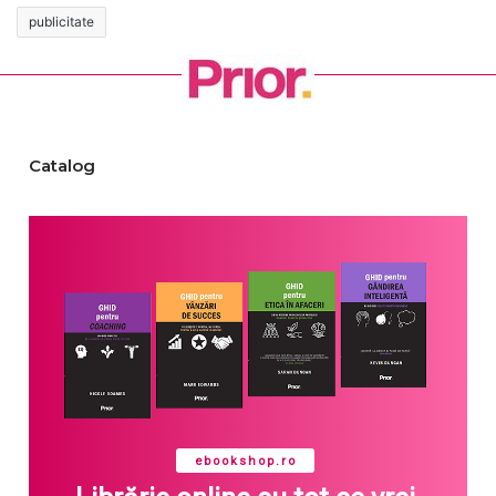
publicitate
Catalog
ebookshop.ro