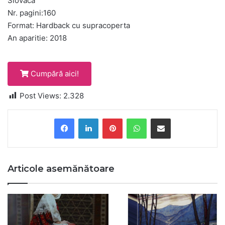
Slovaca
Nr. pagini:160
Format: Hardback cu supracoperta
An aparitie: 2018
Cumpără aici!
Post Views:
2.328
Pinterest
WhatsApp
Share via Email
Articole asemănătoare