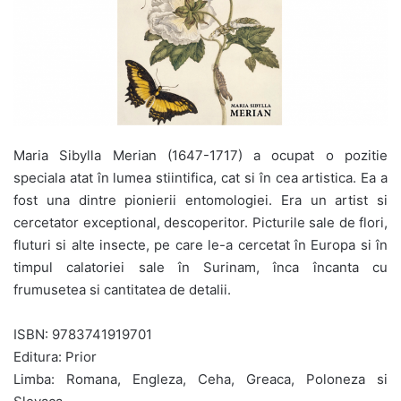
Maria Sibylla Merian (1647-1717) a ocupat o pozitie
speciala atat în lumea stiintifica, cat si în cea artistica. Ea a
fost una dintre pionierii entomologiei. Era un artist si
cercetator exceptional, descoperitor. Picturile sale de flori,
fluturi si alte insecte, pe care le-a cercetat în Europa si în
timpul calatoriei sale în Surinam, înca încanta cu
frumusetea si cantitatea de detalii.
ISBN: 9783741919701
Editura: Prior
Limba: Romana, Engleza, Ceha, Greaca, Poloneza si