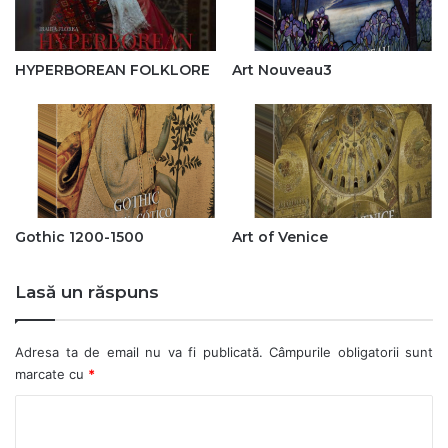
HYPERBOREAN FOLKLORE
Art Nouveau3
Gothic 1200-1500
Art of Venice
Lasă un răspuns
Adresa ta de email nu va fi publicată.
Câmpurile obligatorii sunt
marcate cu
*
C
o