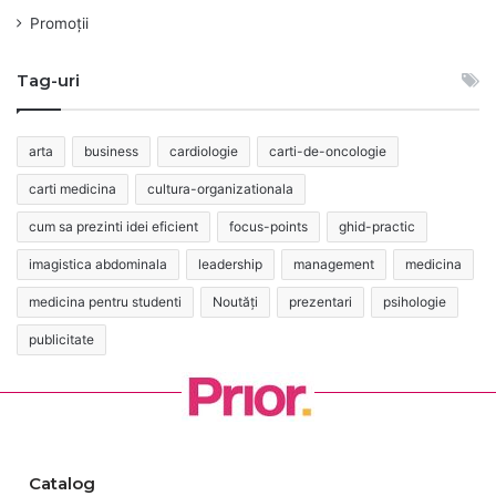
Promoții
Tag-uri
arta
business
cardiologie
carti-de-oncologie
carti medicina
cultura-organizationala
cum sa prezinti idei eficient
focus-points
ghid-practic
imagistica abdominala
leadership
management
medicina
medicina pentru studenti
Noutăți
prezentari
psihologie
publicitate
Catalog