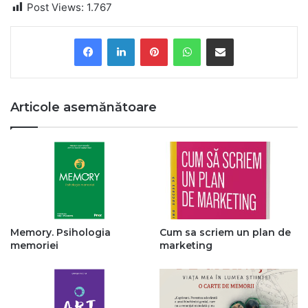
Post Views:
1.767
Pinterest
WhatsApp
Share via Email
Articole asemănătoare
Memory. Psihologia
Cum sa scriem un plan de
memoriei
marketing