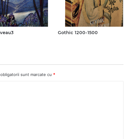
uveau3
Gothic 1200-1500
obligatorii sunt marcate cu
*