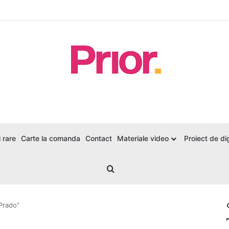
 rare
Carte la comanda
Contact
Materiale video
Proiect de dig
Search for
Prado”