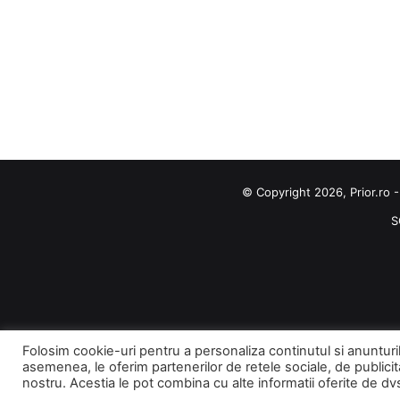
© Copyright 2026, Prior.ro -
S
Folosim cookie-uri pentru a personaliza continutul si anunturile,
asemenea, le oferim partenerilor de retele sociale, de publicitat
nostru. Acestia le pot combina cu alte informatii oferite de dvs. 