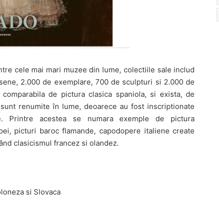
tre cele mai mari muzee din lume, colectiile sale includ
esene, 2.000 de exemplare, 700 de sculpturi si 2.000 de
 comparabila de pictura clasica spaniola, si exista, de
sunt renumite în lume, deoarece au fost inscriptionate
ale. Printre acestea se numara exemple de pictura
ei, picturi baroc flamande, capodopere italiene create
tând clasicismul francez si olandez.
loneza si Slovaca