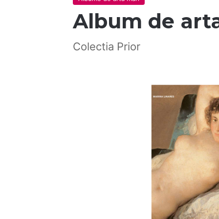
Album de art
Colectia Prior