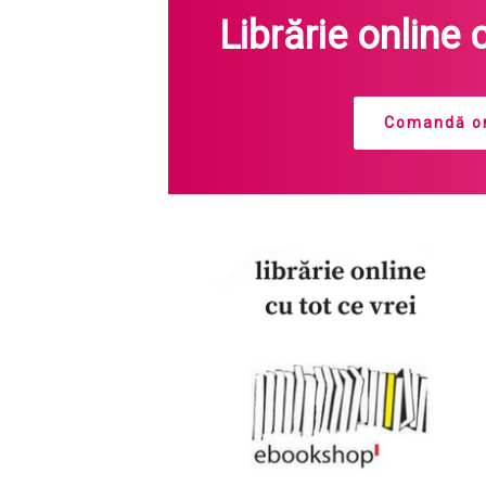
Librărie online 
Comandă on