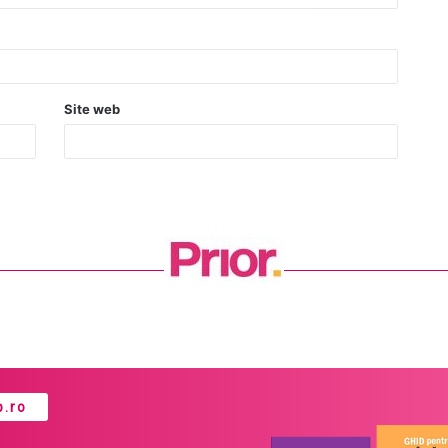
Site web
.ro