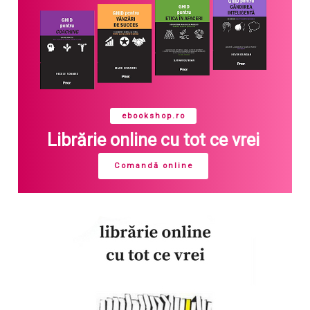
ebookshop.ro
Librărie online cu tot ce vrei
Comandă online