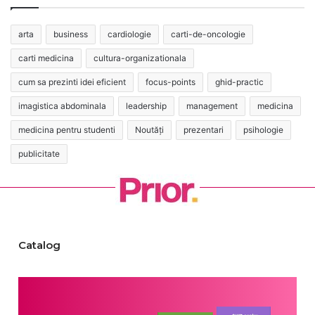
arta
business
cardiologie
carti-de-oncologie
carti medicina
cultura-organizationala
cum sa prezinti idei eficient
focus-points
ghid-practic
imagistica abdominala
leadership
management
medicina
medicina pentru studenti
Noutăți
prezentari
psihologie
publicitate
Catalog