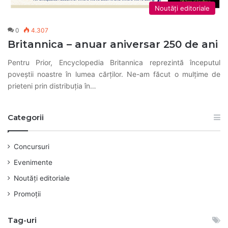
Noutăți editoriale
0
4.307
Britannica – anuar aniversar 250 de ani
Pentru Prior, Encyclopedia Britannica reprezintă începutul
poveștii noastre în lumea cărților. Ne-am făcut o mulțime de
prieteni prin distribuția în…
Categorii
Concursuri
Evenimente
Noutăți editoriale
Promoții
Tag-uri