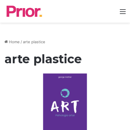
M
Home
/
arte plastice
arte plastice