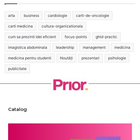
arta
business
cardiologie
carti-de-oncologie
carti medicina
cultura-organizationala
cum sa prezinti idei eficient
focus-points
ghid-practic
imagistica abdominala
leadership
management
medicina
medicina pentru studenti
Noutăți
prezentari
psihologie
publicitate
Catalog