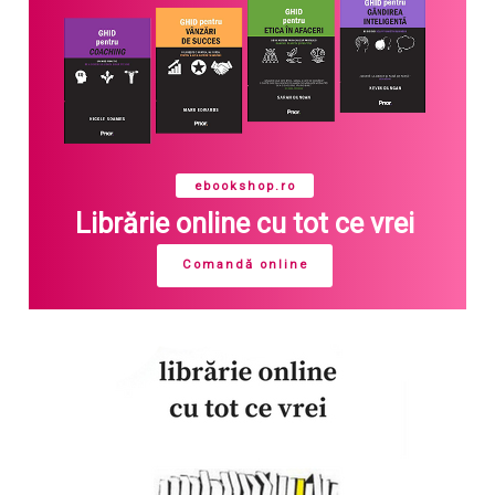
ebookshop.ro
Librărie online cu tot ce vrei
Comandă online