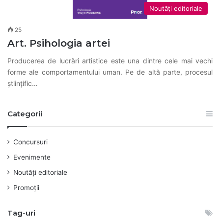
Noutăți editoriale
25
Art. Psihologia artei
Producerea de lucrări artistice este una dintre cele mai vechi
forme ale comportamentului uman. Pe de altă parte, procesul
științific…
Categorii
Concursuri
Evenimente
Noutăți editoriale
Promoții
Tag-uri