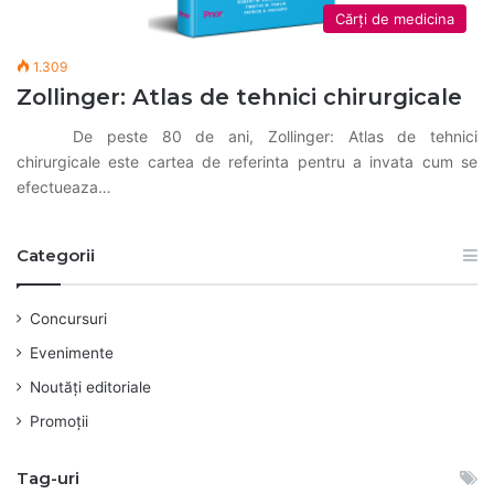
Cărți de medicina
1.309
Zollinger: Atlas de tehnici chirurgicale
De peste 80 de ani, Zollinger: Atlas de tehnici
chirurgicale este cartea de referinta pentru a invata cum se
efectueaza…
Categorii
Concursuri
Evenimente
Noutăți editoriale
Promoții
Tag-uri