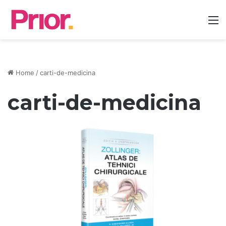
M
Home
/
carti-de-medicina
carti-de-medicina