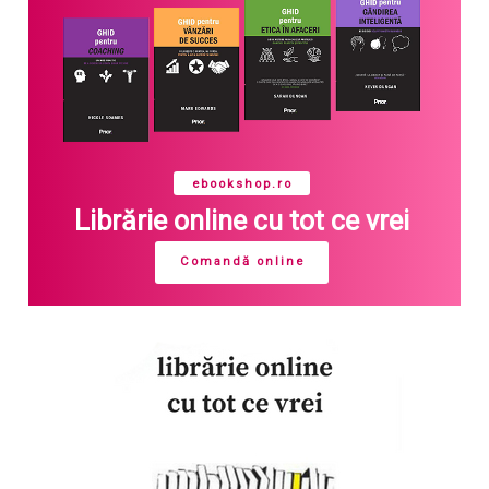
ebookshop.ro
Librărie online cu tot ce vrei
Comandă online