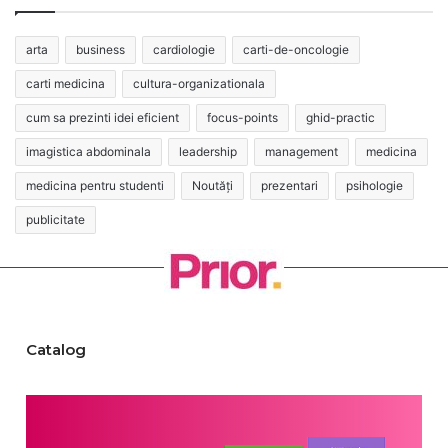
arta
business
cardiologie
carti-de-oncologie
carti medicina
cultura-organizationala
cum sa prezinti idei eficient
focus-points
ghid-practic
imagistica abdominala
leadership
management
medicina
medicina pentru studenti
Noutăți
prezentari
psihologie
publicitate
Catalog