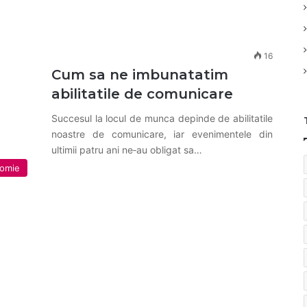
16
Cum sa ne imbunatatim
abilitatile de comunicare
Succesul la locul de munca depinde de abilitatile
noastre de comunicare, iar evenimentele din
ultimii patru ani ne‑au obligat sa…
nomie