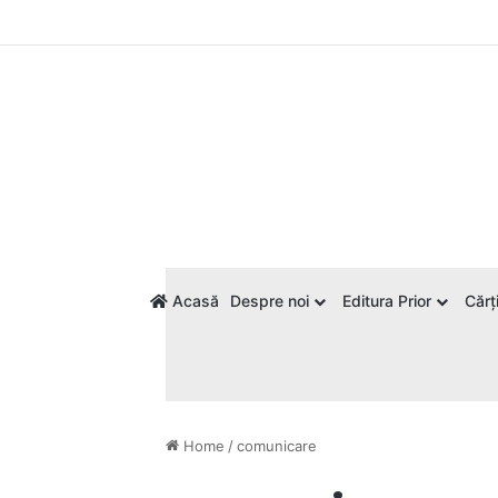
Acasă
Despre noi
Editura Prior
Cărți
Home
/
comunicare