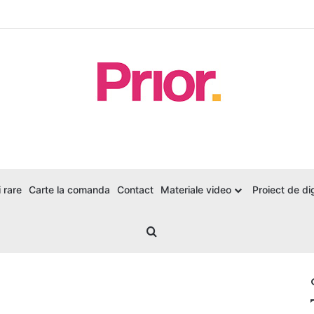
 rare
Carte la comanda
Contact
Materiale video
Proiect de dig
Search for