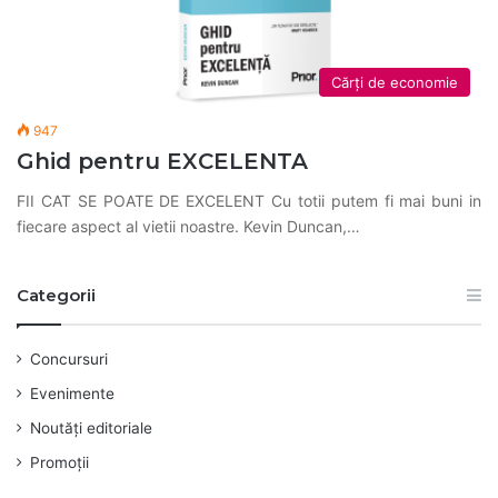
Cărți de economie
947
Ghid pentru EXCELENTA
FII CAT SE POATE DE EXCELENT Cu totii putem fi mai buni in
fiecare aspect al vietii noastre. Kevin Duncan,…
Categorii
Concursuri
Evenimente
Noutăți editoriale
Promoții