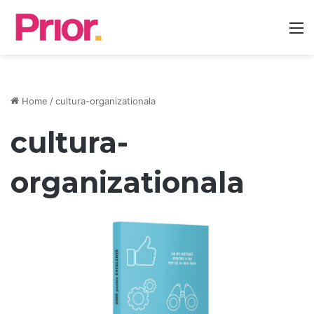
M
Home
/
cultura-organizationala
cultura-
organizationala