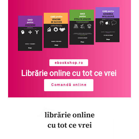
ebookshop.ro
Librărie online cu tot ce vrei
Comandă online