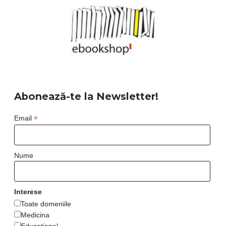
Abonează-te la Newsletter!
*
Email
Nume
Interese
Toate domeniile
Medicina
Educational