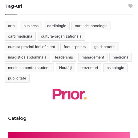
Tag-uri
arta
business
cardiologie
carti-de-oncologie
carti medicina
cultura-organizationala
cum sa prezinti idei eficient
focus-points
ghid-practic
imagistica abdominala
leadership
management
medicina
medicina pentru studenti
Noutăți
prezentari
psihologie
publicitate
Catalog