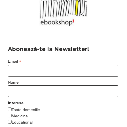
Abonează-te la Newsletter!
*
Email
Nume
Interese
Toate domeniile
Medicina
Educational