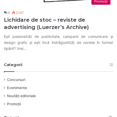
Promoții
0
2.147
Lichidare de stoc – reviste de
advertising (Luerzer’s Archive)
Eşti pasionat(ă) de publicitate, campanii de comunicare şi
design grafic şi eşti încă îndrăgostit(ă) de reviste în format
tipărit? Vrei…
Categorii
Concursuri
Evenimente
Noutăți editoriale
Promoții