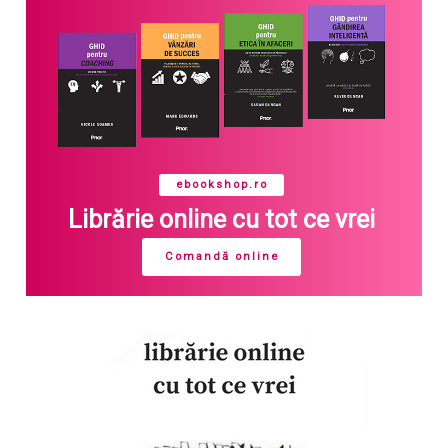
ebookshop.ro
Librărie online cu tot ce vrei
Comandă online