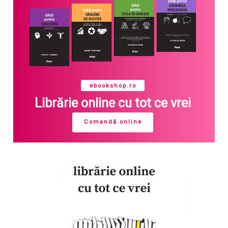
ebookshop.ro
Librărie online cu tot ce vrei
Comandă online