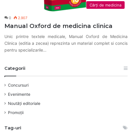
Cărți de medicina
0
2.907
Manual Oxford de medicina clinica
Unic printre textele medicale, Manual Oxford de Medicina
Clinica (editia a zecea) reprezinta un material complet si concis
pentru specializarile…
Categorii
Concursuri
Evenimente
Noutăți editoriale
Promoții
Tag-uri