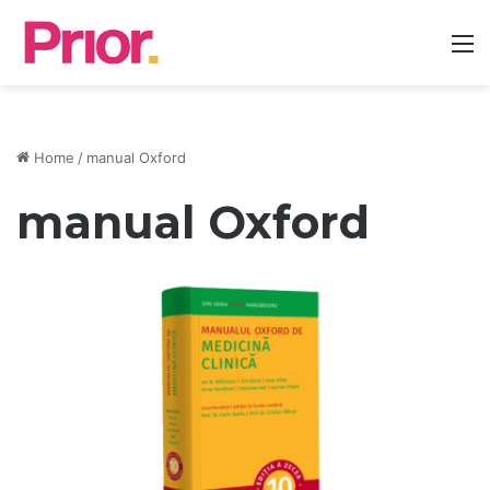
M
Home
/
manual Oxford
manual Oxford