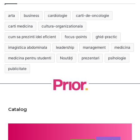
arta
business
cardiologie
carti-de-oncologie
carti medicina
cultura-organizationala
cum sa prezinti idei eficient
focus-points
ghid-practic
imagistica abdominala
leadership
management
medicina
medicina pentru studenti
Noutăți
prezentari
psihologie
publicitate
Catalog