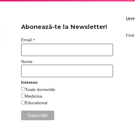
Urm
Abonează-te la Newsletter!
Find
*
Email
Nume
Interese
Toate domeniile
Medicina
Educational