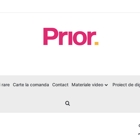
 rare
Carte la comanda
Contact
Materiale video
Proiect de dig
Search for