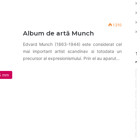
1.210
Album de artă Munch
Edvard Munch (1863-1944) este considerat cel
mai important artist scandinav si totodata un
precursor al expresionismului. Prin el au aparut…
85 mm