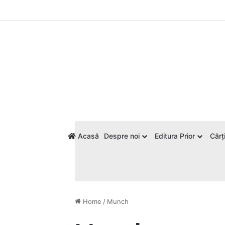
Acasă
Despre noi
Editura Prior
Cărți
Home
/
Munch