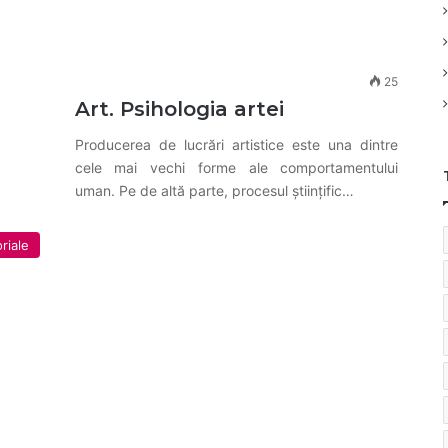
25
Art. Psihologia artei
Producerea de lucrări artistice este una dintre
cele mai vechi forme ale comportamentului
uman. Pe de altă parte, procesul științific…
riale