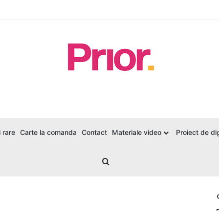
 rare
Carte la comanda
Contact
Materiale video
Proiect de dig
Search for