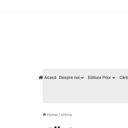
Acasă
Despre noi
Editura Prior
Cărți
Home
/
stiinta