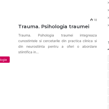
18
Trauma. Psihologia traumei
Trauma. Psihologia traumei integreaza
cunostintele si cercetarile din practica clinica si
din neurostiinta pentru a oferi o abordare
stiintifica in…
logie