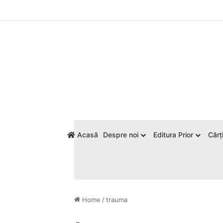
Acasă
Despre noi
Editura Prior
Cărți
Home
/
trauma