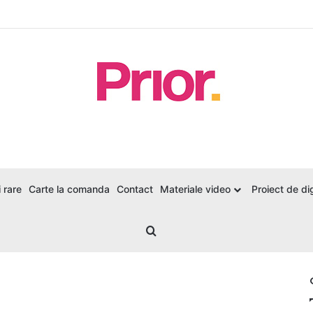
 rare
Carte la comanda
Contact
Materiale video
Proiect de dig
Search for