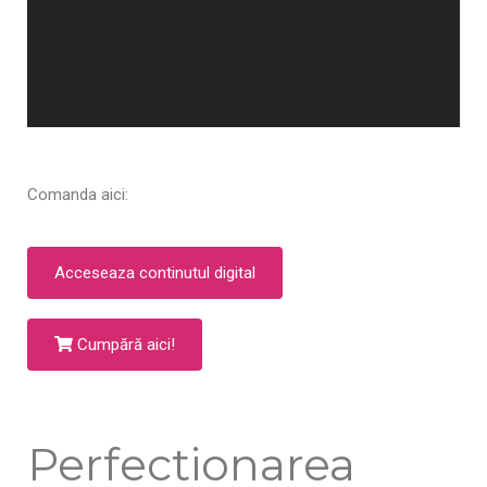
Comanda aici:
Acceseaza continutul digital
Cumpără aici!
Perfectionarea