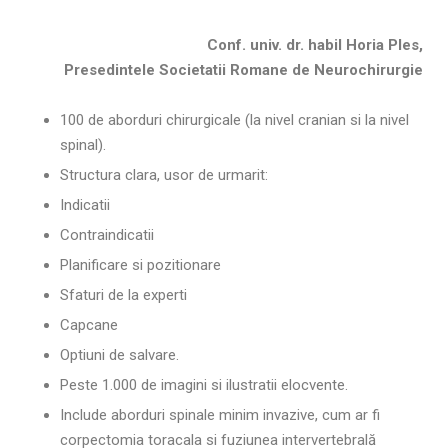
Conf. univ. dr. habil Horia Ples,
Presedintele Societatii Romane de Neurochirurgie
100 de aborduri chirurgicale (la nivel cranian si la nivel
spinal).
Structura clara, usor de urmarit:
Indicatii
Contraindicatii
Planificare si pozitionare
Sfaturi de la experti
Capcane
Optiuni de salvare.
Peste 1.000 de imagini si ilustratii elocvente.
Include aborduri spinale minim invazive, cum ar fi
corpectomia toracala si fuziunea
intervertebrală