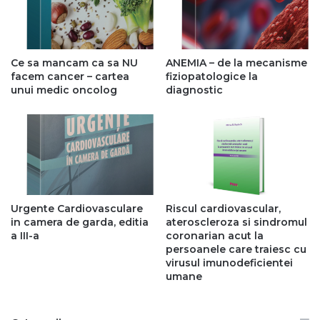
Ce sa mancam ca sa NU
ANEMIA – de la mecanisme
facem cancer – cartea
fiziopatologice la
unui medic oncolog
diagnostic
Urgente Cardiovasculare
Riscul cardiovascular,
in camera de garda, editia
ateroscleroza si sindromul
a III-a
coronarian acut la
persoanele care traiesc cu
virusul imunodeficientei
umane