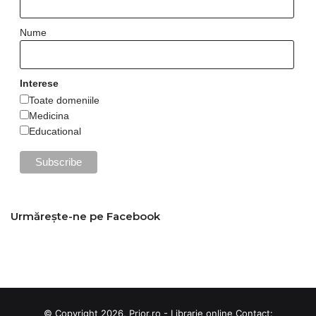
Nume
Interese
Toate domeniile
Medicina
Educational
Urmărește-ne pe Facebook
© Copyright 2026, Prior.ro - Librarie online Contact: