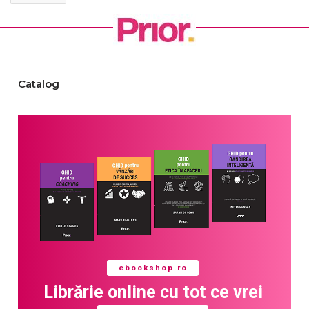
Catalog
ebookshop.ro
Librărie online cu tot ce vrei