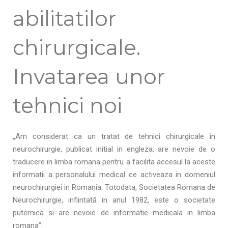
abilitatilor
chirurgicale.
Invatarea unor
tehnici noi
„Am considerat ca un tratat de tehnici chirurgicale in
neurochirurgie, publicat initial in engleza,
are nevoie de o
traducere in limba romana pentru a facilita accesul la aceste
informatii a
personalului medical ce activeaza in domeniul
neurochirurgiei i
n Romania. Totodata, Societatea
Romana de
Neurochirurgie, infiintată in anul 1982, este o societate
puternica si are nevoie de
informatie medicala in limba
romana”.