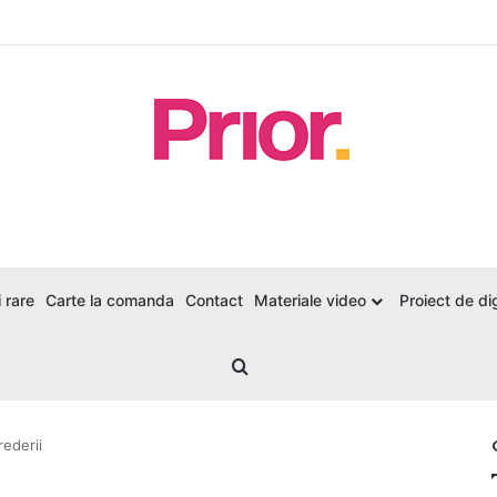
 rare
Carte la comanda
Contact
Materiale video
Proiect de dig
Search for
rederii