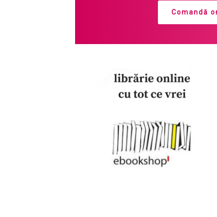
Comandă on