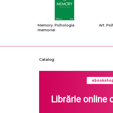
Memory. Psihologia
Art. Psi
memoriei
Catalog
ebookshop
Librărie online 