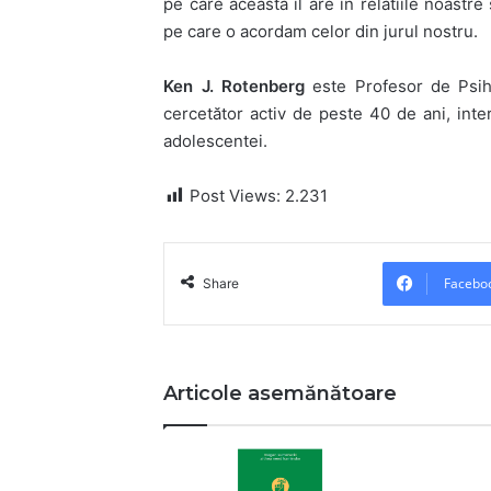
pe care aceasta il are in relatiile noastr
pe care o acordam celor din jurul nostru.
Ken J. Rotenberg
este Profesor de Psih
cercetător activ de peste 40 de ani, inter
adolescentei.
Post Views:
2.231
Facebo
Share
Articole asemănătoare