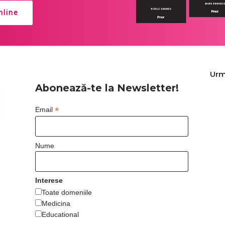
line
Urm
Abonează-te la Newsletter!
*
Email
Nume
Interese
Toate domeniile
Medicina
Educational