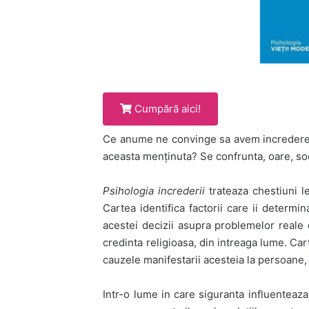
Cumpără aici!
Ce anume ne convinge sa avem incredere 
aceasta menținuta? Se confrunta, oare, so
Psihologia increderii
trateaza chestiuni l
Cartea identifica factorii care ii determin
acestei decizii asupra problemelor reale 
credinta religioasa, din intreaga lume. Ca
cauzele manifestarii acesteia la persoane, 
Intr-o lume in care siguranta influenteaza