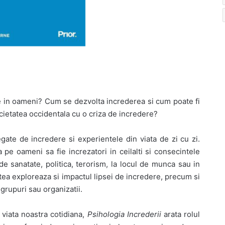
in oameni? Cum se dezvolta increderea si cum poate fi
cietatea occidentala cu o criza de incredere?
egate de incredere si experientele din viata de zi cu zi.
a pe oameni sa fie increzatori in ceilalti si consecintele
de sanatate, politica, terorism, la locul de munca sau in
rtea exploreaza si impactul lipsei de incredere, precum si
grupuri sau organizatii.
 viata noastra cotidiana,
Psihologia Increderii
arata rolul