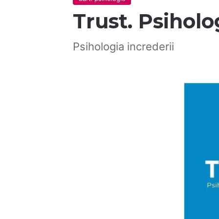
Trust. Psiholo
Psihologia increderii