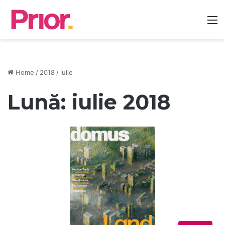
M
Home
/
2018
/
iulie
Lună:
iulie 2018