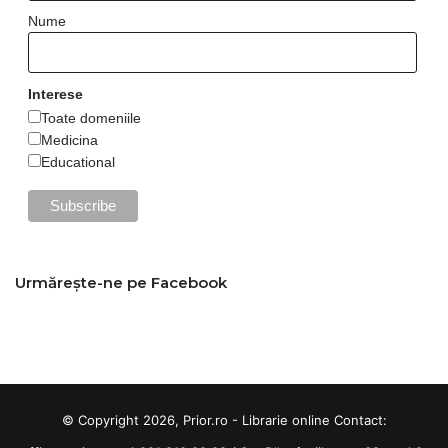
Nume
Interese
Toate domeniile
Medicina
Educational
Urmărește-ne pe Facebook
© Copyright 2026, Prior.ro - Librarie online Contact: