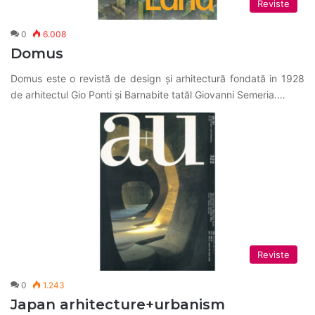
Reviste
0
6.008
Domus
Domus este o revistă de design și arhitectură fondată in 1928
de arhitectul Gio Ponti și Barnabite tatăl Giovanni Semeria.…
Reviste
0
1.243
Japan arhitecture+urbanism