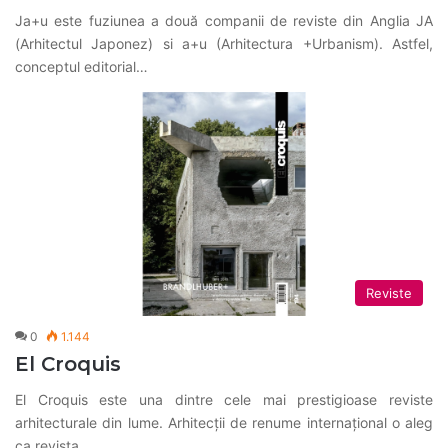
Ja+u este fuziunea a două companii de reviste din Anglia JA
(Arhitectul Japonez) si a+u (Arhitectura +Urbanism). Astfel,
conceptul editorial…
Reviste
0
1.144
El Croquis
El Croquis este una dintre cele mai prestigioase reviste
arhitecturale din lume. Arhitecții de renume internațional o aleg
ca revista…