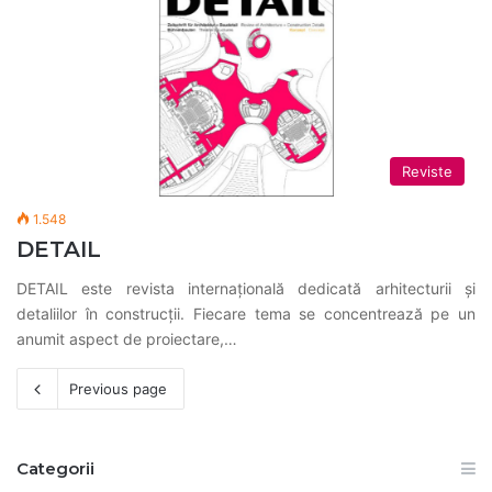
Reviste
1.548
DETAIL
DETAIL este revista internaţională dedicată arhitecturii și
detaliilor în construcții. Fiecare tema se concentrează pe un
anumit aspect de proiectare,…
Previous page
Categorii