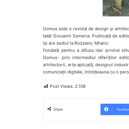
Domus este o revistă de design și arhitec
tatăl Giovanni Semeria. Publicată de edito
își are sediul la Rozzano, Milano.
Fondată pentru a difuza idei privind stil
Domus- prin intermediul diferiților ed
arhitecturii, arta aplicată, designul industr
comunicații digitale, întotdeauna cu o pers
Post Views:
2.108
Facebo
Share