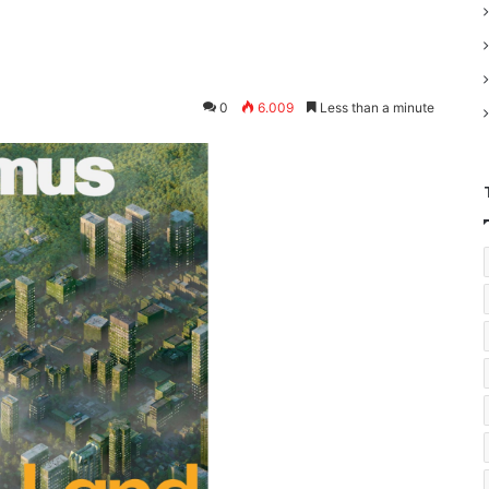
0
6.009
Less than a minute