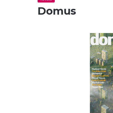
Domus