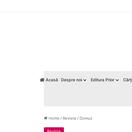
Acasă
Despre noi
Editura Prior
Cărți
Home
/
Reviste
/
Domus
Reviste