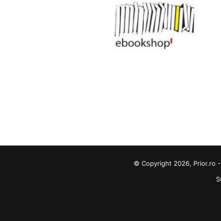
© Copyright 2026, Prior.ro -
S