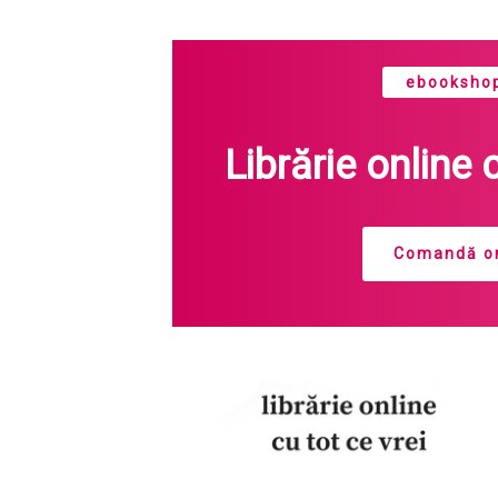
ebookshop
Librărie online 
Comandă on