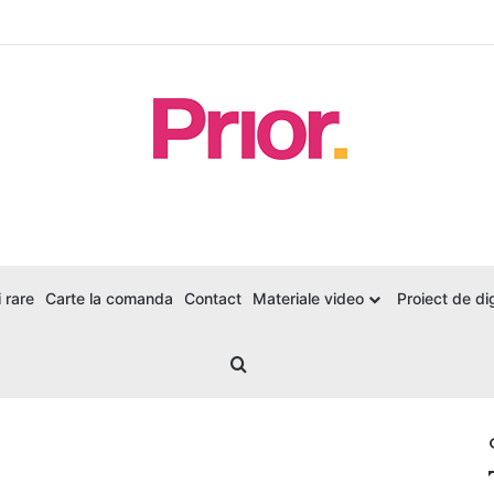
 rare
Carte la comanda
Contact
Materiale video
Proiect de dig
Search for