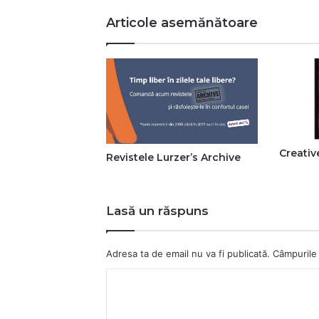
Articole asemănătoare
Creativ
Revistele Lurzer’s Archive
Lasă un răspuns
Adresa ta de email nu va fi publicată.
Câmpurile 
C
o