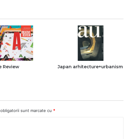
e Review
Japan arhitecture+urbanism
obligatorii sunt marcate cu
*