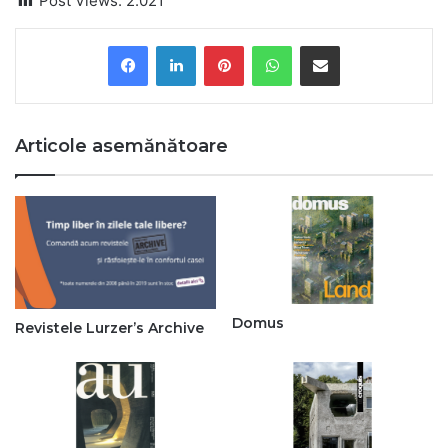
Post Views:
2.021
Pinterest
WhatsApp
Share via Email
Articole asemănătoare
Domus
Revistele Lurzer’s Archive