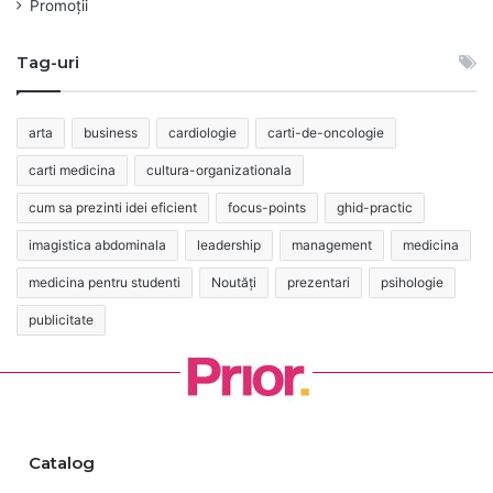
Promoții
Tag-uri
arta
business
cardiologie
carti-de-oncologie
carti medicina
cultura-organizationala
cum sa prezinti idei eficient
focus-points
ghid-practic
imagistica abdominala
leadership
management
medicina
medicina pentru studenti
Noutăți
prezentari
psihologie
publicitate
Catalog