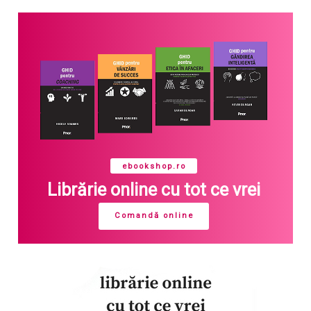
ebookshop.ro
Librărie online cu tot ce vrei
Comandă online