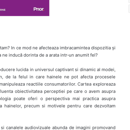
tam? In ce mod ne afecteaza imbracamintea dispozitia și
ne inducă dorinta de a arata intr‑
un anumit fel?
oducere lucida in universul captivant si dinamic al modei,
, de la felul in care hainele ne pot afecta procesele
i manipuleaza reactiile consumatorilor. Cartea exploreaza
fluenta obiectivitatea perceptiei pe care o avem asupra
logia poate oferi o perspectiva mai practica asupra
 a hainelor, precum si motivele pentru care dezvoltam
le si canalele audiovizuale abunda de imagini promovand