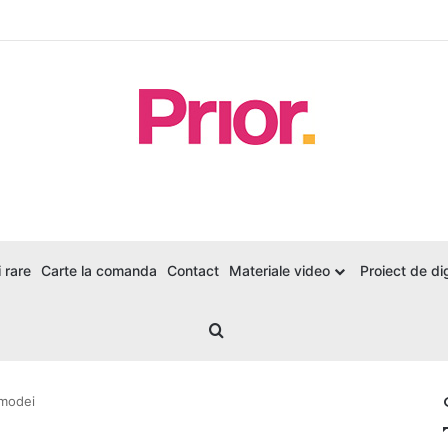
 rare
Carte la comanda
Contact
Materiale video
Proiect de dig
Search for
 modei