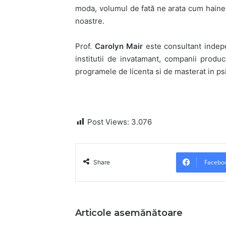
moda, volumul de fată ne arata cum hainel
noastre.
Prof.
Carolyn Mair
este consultant indep
institutii de invatamant, companii prod
programele de licenta si de masterat in ps
Post Views:
3.076
Facebo
Share
Articole asemănătoare