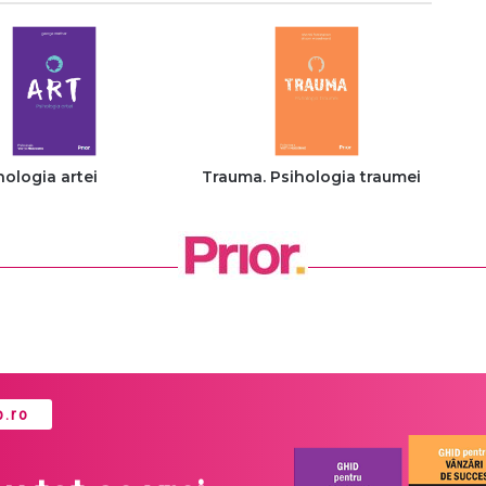
hologia artei
Trauma. Psihologia traumei
.ro