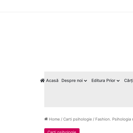
Acasă
Despre noi
Editura Prior
Cărți
Home
/
Carti psihologie
/
Fashion. Psihologia
Carti psihologie