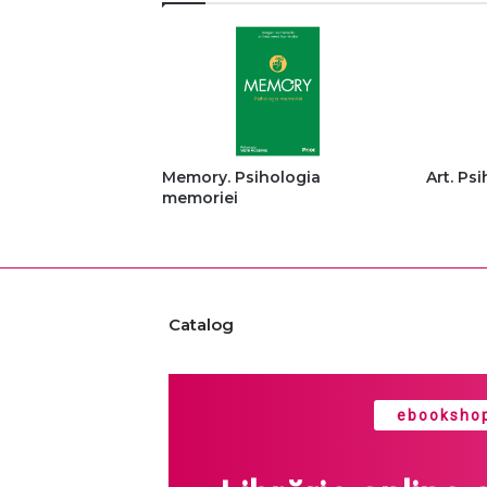
Memory. Psihologia
Art. Psi
memoriei
Catalog
ebookshop