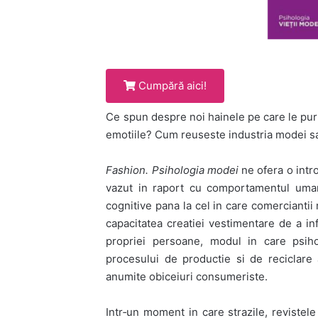
Cumpără aici!
Ce spun despre noi hainele pe care le pur
emotiile? Cum reuseste industria modei sa 
Fashion. Psihologia modei
ne ofera o intr
vazut in raport cu comportamentul uman
cognitive pana la cel in care comercianti
capacitatea creatiei vestimentare de a in
propriei persoane, modul in care psiho
procesului de productie si de reciclare
anumite obiceiuri consumeriste.
Intr‑un moment in care strazile, reviste