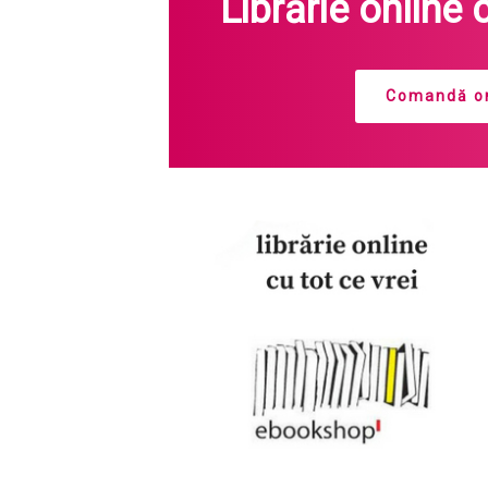
Librărie online 
Comandă on