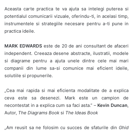
Aceasta carte practica te va ajuta sa intelegi puterea si
potentialul comunicarii vizuale, oferindu-ti, in acelasi timp,
instrumentele si strategiile necesare pentru a-ti pune in
practica ideile.
MARK EDWARDS
este de 20 de ani consultant de afaceri
independent. Creeaza desene abstracte, ilustratii, modele
si diagrame pentru a ajuta unele dintre cele mai mari
companii din lume sa-si comunice mai eficient ideile,
solutiile si propunerile.
„Cea mai rapida si mai eficienta modalitate de a explica
ceva este sa desenezi. Mark este un campion de
necontestat in a explica cum sa faci asta.” –
Kevin Duncan
,
Autor,
The Diagrams Book
si
The Ideas Book
„Am reusit sa ne folosim cu succes de sfaturile din
Ghid