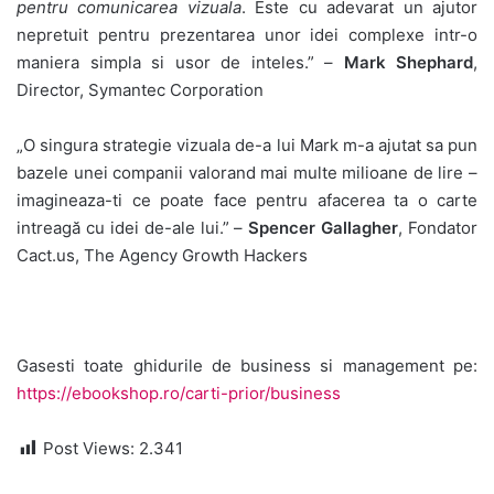
pentru comunicarea vizuala
. Este cu adevarat un ajutor
nepretuit pentru prezentarea unor idei complexe intr-o
maniera simpla si usor de inteles.” –
Mark Shephard
,
Director, Symantec Corporation
„O singura strategie vizuala de-a lui Mark m-a ajutat sa pun
bazele unei companii valorand mai multe milioane de lire –
imagineaza-ti ce poate face pentru afacerea ta o carte
intreagă cu idei de-ale lui.” –
Spencer Gallagher
, Fondator
Cact.us, The Agency Growth Hackers
Gasesti toate ghidurile de business si management pe:
https://ebookshop.ro/carti-prior/business
Post Views:
2.341