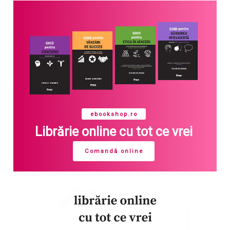
ebookshop.ro
Librărie online cu tot ce vrei
Comandă online