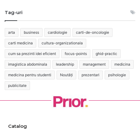
Tag-uri
arta
business
cardiologie
carti-de-oncologie
carti medicina
cultura-organizationala
cum sa prezinti idei eficient
focus-points
ghid-practic
imagistica abdominala
leadership
management
medicina
medicina pentru studenti
Noutăți
prezentari
psihologie
publicitate
Catalog