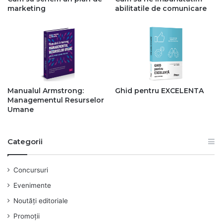
marketing
abilitatile de comunicare
Manualul Armstrong:
Ghid pentru EXCELENTA
Managementul Resurselor
Umane
Categorii
Concursuri
Evenimente
Noutăți editoriale
Promoții