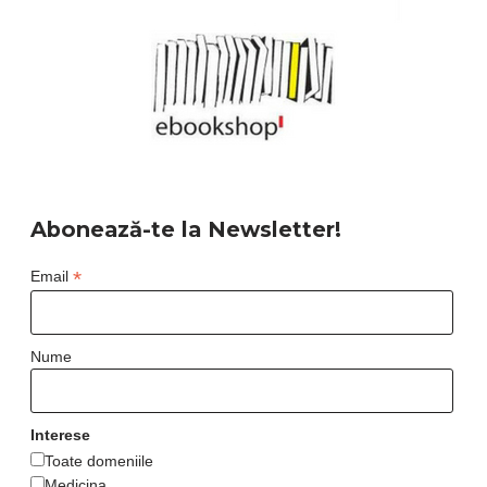
Abonează-te la Newsletter!
*
Email
Nume
Interese
Toate domeniile
Medicina