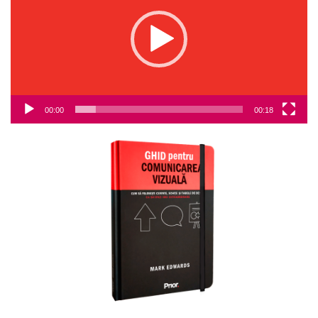
00:00
00:18