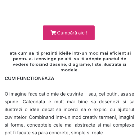
Cumpără aici!
Iata cum sa iti prezinti ideile intr-un mod mai eficient si
pentru a-i convinge pe altii sa iti adopte punctul de
vedere folosind desene, diagrame, liste, ilustratii si
modele.
CUM FUNCTIONEAZA
O imagine face cat o mie de cuvinte – sau, cel putin, asa se
spune. Cateodata e mult mai bine sa desenezi si sa
ilustrezi o idee decat sa incerci sa o explici cu ajutorul
cuvintelor. Combinand intr-un mod creativ termeni, imagini
si forme, conceptele cele mai abstracte si mai complexe
pot fi facute sa para concrete, simple si reale.