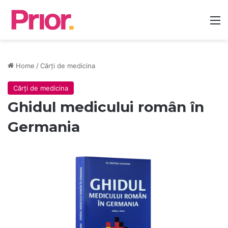
M
Home
/
Cărți de medicina
Cărți de medicina
Ghidul medicului român în
Germania