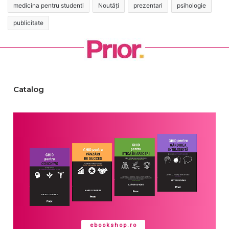
medicina pentru studenti
Noutăți
prezentari
psihologie
publicitate
Catalog
ebookshop.ro