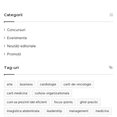
Categorii
Concursuri
Evenimente
Noutăți editoriale
Promoții
Tag-uri
arta
business
cardiologie
carti-de-oncologie
carti medicina
cultura-organizationala
cum sa prezinti idei eficient
focus-points
ghid-practic
imagistica abdominala
leadership
management
medicina