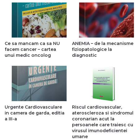
Ce sa mancam ca sa NU
ANEMIA – de la mecanisme
facem cancer – cartea
fiziopatologice la
unui medic oncolog
diagnostic
Urgente Cardiovasculare
Riscul cardiovascular,
in camera de garda, editia
ateroscleroza si sindromul
a III-a
coronarian acut la
persoanele care traiesc cu
virusul imunodeficientei
umane