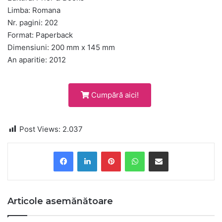
Limba: Romana
Nr. pagini: 202
Format: Paperback
Dimensiuni: 200 mm x 145 mm
An aparitie: 2012
Cumpără aici!
Post Views:
2.037
Pinterest
WhatsApp
Share via Email
Articole asemănătoare