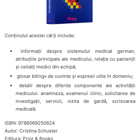
Conținutul acestei cărți include:
informații despre sistemului medical german,
atribuţiile principale ale medicului, relaţia cu pacienţii
și ceilalți medici din echipă;
glosar bilingv de cuvinte şi expresii utile în domeniu;
detalii despre diferite componente ale activității
medicului: anamneza, examenul clinic, solicitarea de
investigaţii, servicii, vizita de gardă, scrisoarea
medicală.
ISBN: 9786069250624
Autor: Cristina Schuster
Editura: Prior & Books