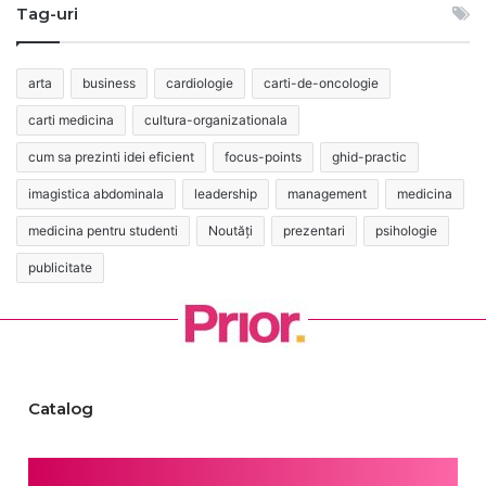
Tag-uri
arta
business
cardiologie
carti-de-oncologie
carti medicina
cultura-organizationala
cum sa prezinti idei eficient
focus-points
ghid-practic
imagistica abdominala
leadership
management
medicina
medicina pentru studenti
Noutăți
prezentari
psihologie
publicitate
Catalog