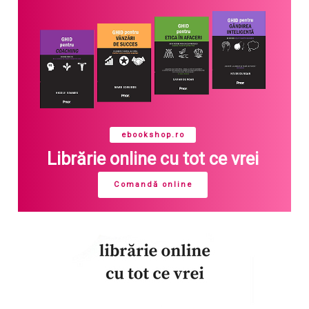
ebookshop.ro
Librărie online cu tot ce vrei
Comandă online