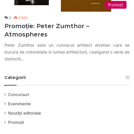
Promoții
0
2.001
Promoție: Peter Zumthor –
Atmospheres
Peter Zumthor este un cunoscut arhitect elvetian care se
bucura de notorietate in lumea arhitecturii, castigand o serie de
distinctii…
Categorii
Concursuri
Evenimente
Noutăți editoriale
Promoții