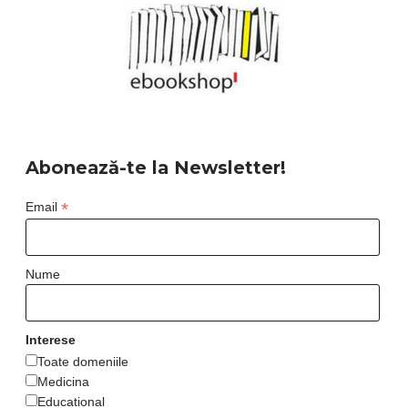
Abonează-te la Newsletter!
*
Email
Nume
Interese
Toate domeniile
Medicina
Educational