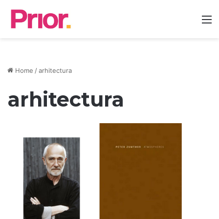
M
Home
/
arhitectura
arhitectura