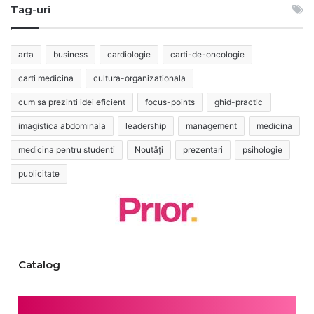
Tag-uri
arta
business
cardiologie
carti-de-oncologie
carti medicina
cultura-organizationala
cum sa prezinti idei eficient
focus-points
ghid-practic
imagistica abdominala
leadership
management
medicina
medicina pentru studenti
Noutăți
prezentari
psihologie
publicitate
Catalog