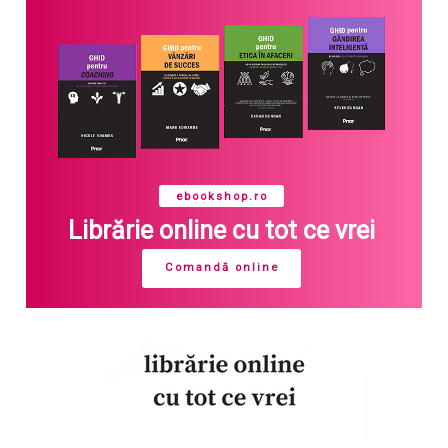
ebookshop.ro
Librărie online cu tot ce vrei
Comandă online