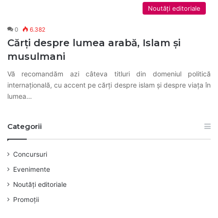
Noutăți editoriale
0
6.382
Cărți despre lumea arabă, Islam și
musulmani
Vă recomandăm azi câteva titluri din domeniul politică
internațională, cu accent pe cărți despre islam și despre viața în
lumea…
Categorii
Concursuri
Evenimente
Noutăți editoriale
Promoții