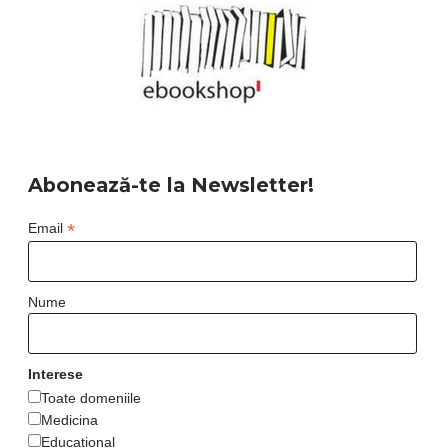
Abonează-te la Newsletter!
*
Email
Nume
Interese
Toate domeniile
Medicina
Educational