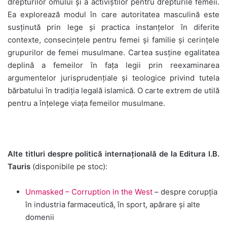
drepturilor omului și a activiștilor pentru drepturile femeii.
Ea explorează modul în care autoritatea masculină este
susținută prin lege și practica instanțelor în diferite
contexte, consecințele pentru femei și familie și cerințele
grupurilor de femei musulmane. Cartea susține egalitatea
deplină a femeilor în fața legii prin reexaminarea
argumentelor jurisprudențiale și teologice privind tutela
bărbatului în tradiția legală islamică. O carte extrem de utilă
pentru a înțelege viața femeilor musulmane.
Alte titluri despre politică internațională de la Editura I.B.
Tauris
(disponibile pe stoc):
Unmasked – Corruption in the West
– despre corupția
în industria farmaceutică, în sport, apărare și alte
domenii