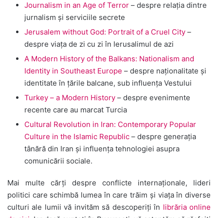
Journalism in an Age of Terror
– despre relația dintre
jurnalism și serviciile secrete
Jerusalem without God: Portrait of a Cruel City
–
despre viața de zi cu zi în Ierusalimul de azi
A Modern History of the Balkans: Nationalism and
Identity in Southeast Europe
– despre naționalitate și
identitate în țările balcane, sub influența Vestului
Turkey – a Modern History
– despre evenimente
recente care au marcat Turcia
Cultural Revolution in Iran: Contemporary Popular
Culture in the Islamic Republic
– despre generația
tânără din Iran și influența tehnologiei asupra
comunicării sociale.
Mai multe cărți despre conflicte internaționale, lideri
politici care schimbă lumea în care trăim și viața în diverse
culturi ale lumii vă invităm să descoperiți în
librăria online