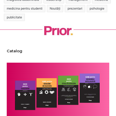
medicina pentru studenti
Noutăți
prezentari
psihologie
publicitate
Catalog