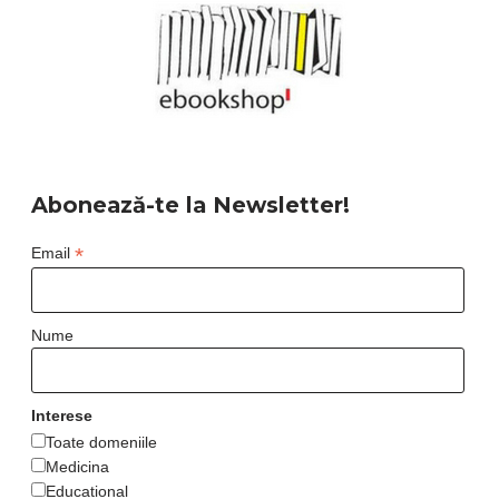
Abonează-te la Newsletter!
*
Email
Nume
Interese
Toate domeniile
Medicina
Educational