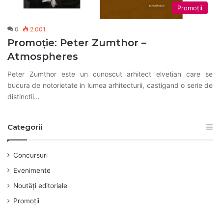
Promoții
0
2.001
Promoție: Peter Zumthor –
Atmospheres
Peter Zumthor este un cunoscut arhitect elvetian care se
bucura de notorietate in lumea arhitecturii, castigand o serie de
distinctii…
Categorii
Concursuri
Evenimente
Noutăți editoriale
Promoții