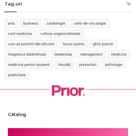
Tag-uri
arta
business
cardiologie
carti-de-oncologie
carti medicina
cultura-organizationala
cum sa prezinti idei eficient
focus-points
ghid-practic
imagistica abdominala
leadership
management
medicina
medicina pentru studenti
Noutăți
prezentari
psihologie
publicitate
Catalog