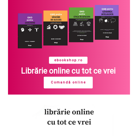
ebookshop.ro
Librărie online cu tot ce vrei
Comandă online