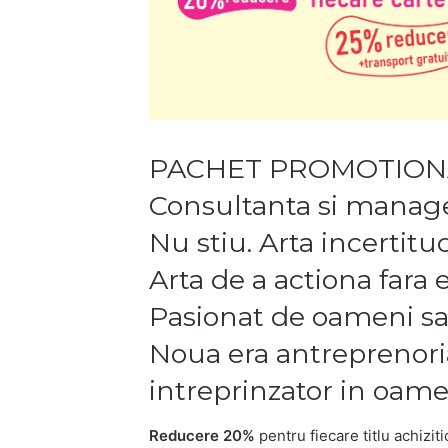
PACHET PROMOTIONAL
Consultanta si manage
Nu stiu. Arta incertitud
Arta de a actiona fara
Pasionat de oameni sa
Noua era antreprenorial
intreprinzator in oamen
Reducere 20%
pentru fiecare titlu achizit