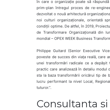
în care o organizație poate să răspundă
prim-plan întregul proces de re-engine
dezvoltat o nouă arhitectură organizaționa
noi culturi organizaționale, orientată sp
condiții optime. De altfel, în 2019, Proiec
de Transformare Organizațională din lu
mondial – OPEX WEEK Business Transformat
Philippe Guitard (Senior Executive Vic
poveste de succes din viața reală, care ar
unei transformări radicale ce a depășit
practic care analizează în detaliu modul 
sta la baza transformării oricărui tip de
lucru performant la nivel Local, Regio
tuturor.”.
Consultanta s