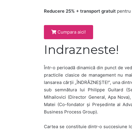
Reducere 25% + transport gratuit
pentru 
Cumpara aici!
Indrazneste!
Într-o perioadă dinamică din punct de vede
practicile clasice de management nu mai 
lansarea cărții „ÎNDRĂZNEȘTE!”, una dintr
sub semnătura lui Philippe Guitard (S
Mihailovici (Director General, Apa Nova),
Matei (Co-fondator și Președinte al Adv
Business Process Group).
Cartea se constituie dintr-o succesiune l