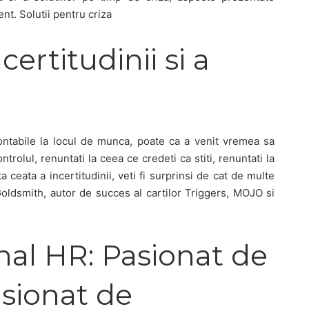
nt. Solutii pentru criza
certitudinii si a
ntabile la locul de munca, poate ca a venit vremea sa
ontrolul, renuntati la ceea ce credeti ca stiti, renuntati la
a ceata a incertitudinii, veti fi surprinsi de cat de multe
 Goldsmith, autor de succes al cartilor Triggers, MOJO si
nal HR: Pasionat de
sionat de