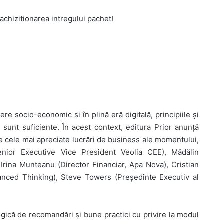
achizitionarea intregului pachet!
re socio-economic și în plină eră digitală, principiile și
sunt suficiente. În acest context, editura Prior anunță
e cele mai apreciate lucrări de business ale momentului,
enior Executive Vice President Veolia CEE), Mădălin
 Irina Munteanu (Director Financiar, Apa Nova), Cristian
anced Thinking), Steve Towers (Președinte Executiv al
ogică de recomandări și bune practici cu privire la modul