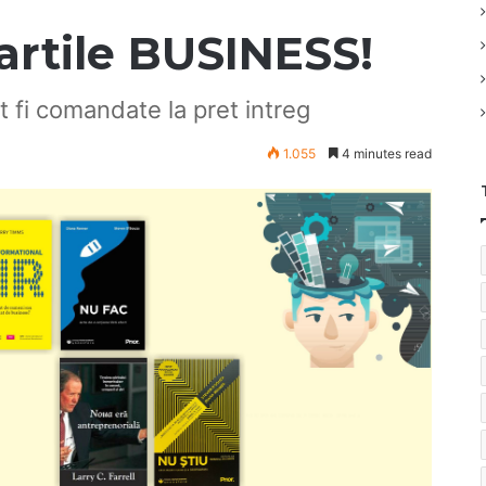
artile BUSINESS!
t fi comandate la pret intreg
1.055
4 minutes read