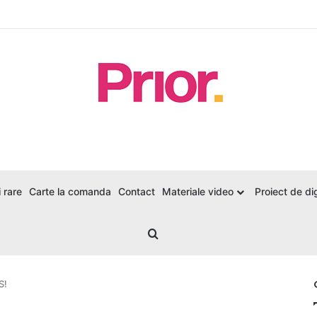
 rare
Carte la comanda
Contact
Materiale video
Proiect de dig
Search for
S!