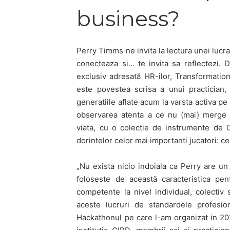
business?
Perry Timms ne invita la lectura unei lucr
conecteaza si… te invita sa reflectezi. 
exclusiv adresată HR-ilor, Transformati
este povestea scrisa a unui practician,
generatiile aflate acum la varsta activa pe
observarea atenta a ce nu (mai) merge s
viata, cu o colectie de instrumente de 
dorintelor celor mai importanti jucatori: c
„Nu exista nicio indoiala ca Perry are un 
foloseste de această caracteristica pen
competente la nivel individual, colectiv
aceste lucruri de standardele profes
Hackathonul pe care l-am organizat in 20