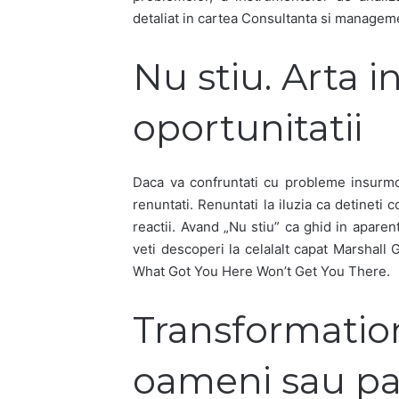
detaliat in cartea Consultanta si manageme
Nu stiu. Arta in
oportunitatii
Daca va confruntati cu probleme insurmo
renuntati. Renuntati la iluzia ca detineti c
reactii. Avand „Nu stiu” ca ghid in aparent
veti descoperi la celalalt capat Marshall
What Got You Here Won’t Get You There.
Transformatio
oameni sau pa