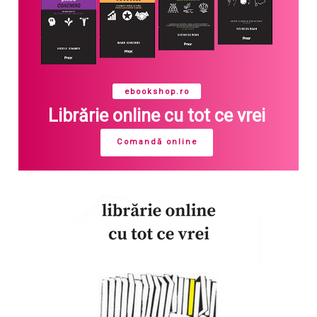
ebookshop.ro
Librărie online cu tot ce vrei
Comandă online