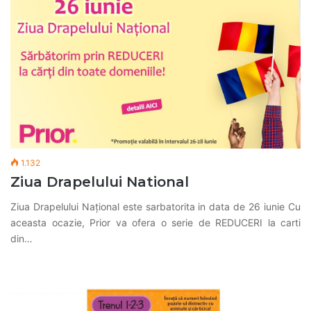
1.132
Ziua Drapelului National
Ziua Drapelului Național este sarbatorita in data de 26 iunie Cu
aceasta ocazie, Prior va ofera o serie de REDUCERI la carti
din…