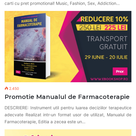
carti cu pret promotional! Music, Fashion, Sex, Addiction…
2.450
Promotie Manualul de Farmacoterapie
DESCRIERE: Instrument util pentru luarea deciziilor terapeutice
adecvate Realizat intr-un format usor de utilizat, Manualul de
Farmaco­terapie, Editia a zecea este un…