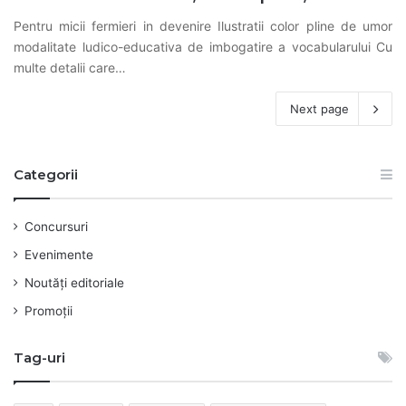
Pentru micii fermieri in devenire Ilustratii color pline de umor
modalitate ludico-educativa de imbogatire a vocabularului Cu
multe detalii care…
Next page
Categorii
Concursuri
Evenimente
Noutăți editoriale
Promoții
Tag-uri