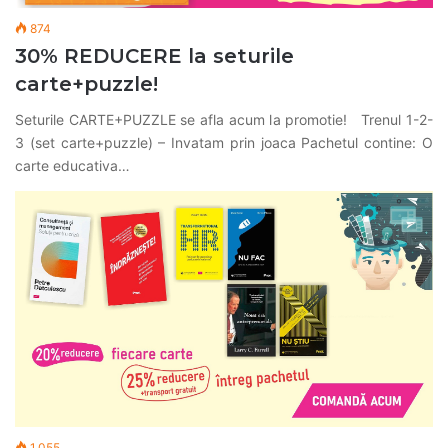
874
30% REDUCERE la seturile
carte+puzzle!
Seturile CARTE+PUZZLE se afla acum la promotie! Trenul 1-2-
3 (set carte+puzzle) – Invatam prin joaca Pachetul contine: O
carte educativa…
1.055