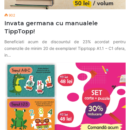
902
Invata germana cu manualele
TippTopp!
Beneficiati acum de discountul de 23% acordat pentru
comenzile de minim 20 de exemplare! Tipptopp A1.1 – C1 ofera,
in…