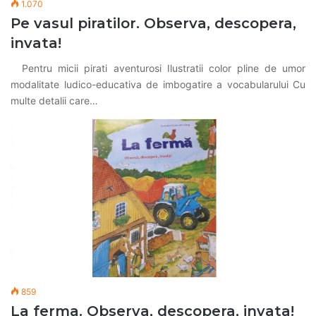
1.070
Pe vasul piratilor. Observa, descopera,
invata!
Pentru micii pirati aventurosi Ilustratii color pline de umor
modalitate ludico-educativa de imbogatire a vocabularului Cu
multe detalii care…
859
La ferma. Observa, descopera, invata!