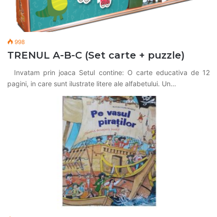
998
TRENUL A-B-C (Set carte + puzzle)
Invatam prin joaca Setul contine: O carte educativa de 12
pagini, in care sunt ilustrate litere ale alfabetului. Un…